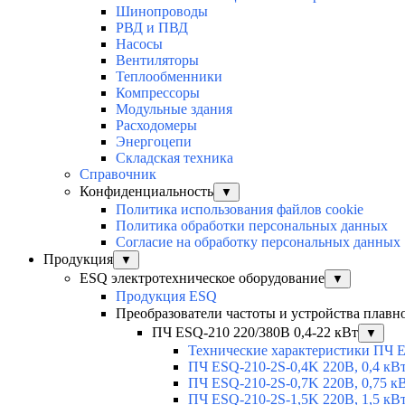
Шинопроводы
РВД и ПВД
Насосы
Вентиляторы
Теплообменники
Компрессоры
Модульные здания
Расходомеры
Энергоцепи
Складская техника
Справочник
Конфиденциальность
▼
Политика использования файлов cookie
Политика обработки персональных данных
Согласие на обработку персональных данных
Продукция
▼
ESQ электротехническое оборудование
▼
Продукция ESQ
Преобразователи частоты и устройства плавн
ПЧ ESQ-210 220/380В 0,4-22 кВт
▼
Технические характеристики ПЧ 
ПЧ ESQ-210-2S-0,4K 220В, 0,4 кВ
ПЧ ESQ-210-2S-0,7K 220В, 0,75 к
ПЧ ESQ-210-2S-1,5K 220В, 1,5 кВ