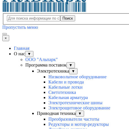
Поиск
Пропустить меню
×
Главная
О нас
▼
ООО "Альпарк"
Программа поставок
▼
Электротехника
▼
Низковольтное оборудование
Кабели и провода
Кабельные лотки
Светотехника
Кабельная арматура
Электротехнические шины
Электрощитовое оборудование
Приводная техника
▼
Преобразователи частоты
Редукторы и мотор-редукторы