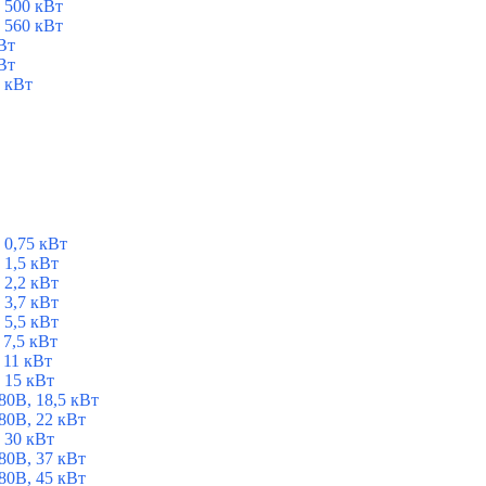
 500 кВт
 560 кВт
Вт
Вт
 кВт
 0,75 кВт
1,5 кВт
2,2 кВт
3,7 кВт
5,5 кВт
7,5 кВт
 11 кВт
 15 кВт
0В, 18,5 кВт
0В, 22 кВт
 30 кВт
0В, 37 кВт
0В, 45 кВт