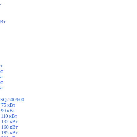
т
кВт
Вт
Вт
Вт
Вт
Вт
ESQ-500/600
 75 кВт
 90 кВт
 110 кВт
 132 кВт
 160 кВт
 185 кВт