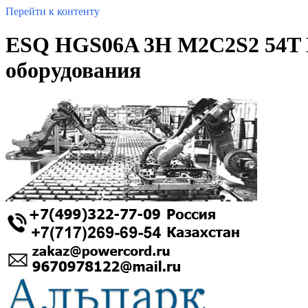
Перейти к контенту
ESQ HGS06A 3H M2C2S2 54T 
оборудования