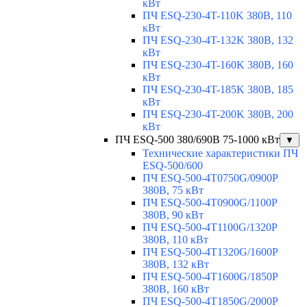
кВт
ПЧ ESQ-230-4T-110K 380В, 110
кВт
ПЧ ESQ-230-4T-132K 380В, 132
кВт
ПЧ ESQ-230-4T-160K 380В, 160
кВт
ПЧ ESQ-230-4T-185K 380В, 185
кВт
ПЧ ESQ-230-4T-200K 380В, 200
кВт
ПЧ ESQ-500 380/690В 75-1000 кВт
▼
Технические характеристики ПЧ
ESQ-500/600
ПЧ ESQ-500-4T0750G/0900P
380В, 75 кВт
ПЧ ESQ-500-4T0900G/1100P
380В, 90 кВт
ПЧ ESQ-500-4T1100G/1320P
380В, 110 кВт
ПЧ ESQ-500-4T1320G/1600P
380В, 132 кВт
ПЧ ESQ-500-4T1600G/1850P
380В, 160 кВт
ПЧ ESQ-500-4T1850G/2000P