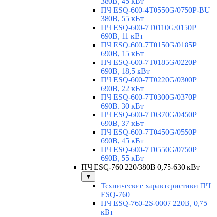
380В, 45 кВт
ПЧ ESQ-600-4T0550G/0750P-BU
380В, 55 кВт
ПЧ ESQ-600-7T0110G/0150P
690В, 11 кВт
ПЧ ESQ-600-7T0150G/0185P
690В, 15 кВт
ПЧ ESQ-600-7T0185G/0220P
690В, 18,5 кВт
ПЧ ESQ-600-7T0220G/0300P
690В, 22 кВт
ПЧ ESQ-600-7T0300G/0370P
690В, 30 кВт
ПЧ ESQ-600-7T0370G/0450P
690В, 37 кВт
ПЧ ESQ-600-7T0450G/0550P
690В, 45 кВт
ПЧ ESQ-600-7T0550G/0750P
690В, 55 кВт
ПЧ ESQ-760 220/380В 0,75-630 кВт
▼
Технические характеристики ПЧ
ESQ-760
ПЧ ESQ-760-2S-0007 220В, 0,75
кВт