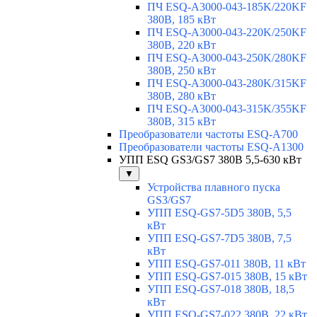
ПЧ ESQ-A3000-043-185K/220KF
380В, 185 кВт
ПЧ ESQ-A3000-043-220K/250KF
380В, 220 кВт
ПЧ ESQ-A3000-043-250K/280KF
380В, 250 кВт
ПЧ ESQ-A3000-043-280K/315KF
380В, 280 кВт
ПЧ ESQ-A3000-043-315K/355KF
380В, 315 кВт
Преобразователи частоты ESQ-A700
Преобразователи частоты ESQ-A1300
УПП ESQ GS3/GS7 380В 5,5-630 кВт
▼
Устройства плавного пуска
GS3/GS7
УПП ESQ-GS7-5D5 380В, 5,5
кВт
УПП ESQ-GS7-7D5 380В, 7,5
кВт
УПП ESQ-GS7-011 380В, 11 кВт
УПП ESQ-GS7-015 380В, 15 кВт
УПП ESQ-GS7-018 380В, 18,5
кВт
УПП ESQ-GS7-022 380В, 22 кВт