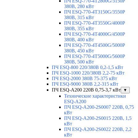
ПЧ ESQ-770-4T2800G/3150P
380В, 280 кВт
ПЧ ESQ-770-4T3150G/3550P
380В, 315 кВт
ПЧ ESQ-770-4T3550G/4000P
380В, 355 кВт
ПЧ ESQ-770-4T4000G/4500P
380В, 400 кВт
ПЧ ESQ-770-4T4500G/5000P
380В, 450 кВт
ПЧ ESQ-770-4T5000G/5600P
380В, 500 кВт
ПЧ ESQ-800 220/380В 0,2-1,5 кВт
ПЧ ESQ-1000 220/380В 2,2-75 кВт
ПЧ ESQ-2000 380В 75-375 кВт
ПЧ ESQ-9000 380В 2,2-315 кВт
ПЧ ESQ-A200 220В 0,75-3,7 кВт
▼
Технические характеристики
ESQ-A200
ПЧ ESQ-A200-2S0007 220В, 0,75
кВт
ПЧ ESQ-A200-2S0015 220В, 1,5
кВт
ПЧ ESQ-A200-2S0022 220В, 2,2
кВт