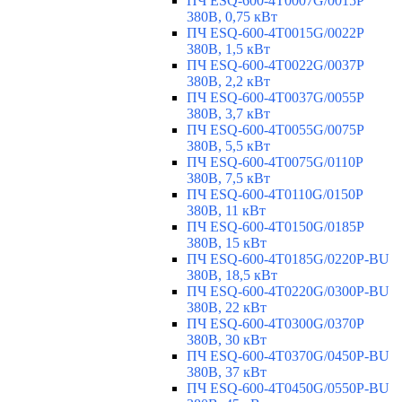
ПЧ ESQ-600-4T0007G/0015P
380В, 0,75 кВт
ПЧ ESQ-600-4T0015G/0022P
380В, 1,5 кВт
ПЧ ESQ-600-4T0022G/0037P
380В, 2,2 кВт
ПЧ ESQ-600-4T0037G/0055P
380В, 3,7 кВт
ПЧ ESQ-600-4T0055G/0075P
380В, 5,5 кВт
ПЧ ESQ-600-4T0075G/0110P
380В, 7,5 кВт
ПЧ ESQ-600-4T0110G/0150P
380В, 11 кВт
ПЧ ESQ-600-4T0150G/0185P
380В, 15 кВт
ПЧ ESQ-600-4T0185G/0220P-BU
380В, 18,5 кВт
ПЧ ESQ-600-4T0220G/0300P-BU
380В, 22 кВт
ПЧ ESQ-600-4T0300G/0370P
380В, 30 кВт
ПЧ ESQ-600-4T0370G/0450P-BU
380В, 37 кВт
ПЧ ESQ-600-4T0450G/0550P-BU