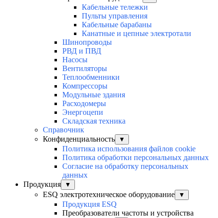
Кабельные тележки
Пульты управления
Кабельные барабаны
Канатные и цепные электротали
Шинопроводы
РВД и ПВД
Насосы
Вентиляторы
Теплообменники
Компрессоры
Модульные здания
Расходомеры
Энергоцепи
Складская техника
Справочник
Конфиденциальность
▼
Политика использования файлов cookie
Политика обработки персональных данных
Согласие на обработку персональных
данных
Продукция
▼
ESQ электротехническое оборудование
▼
Продукция ESQ
Преобразователи частоты и устройства