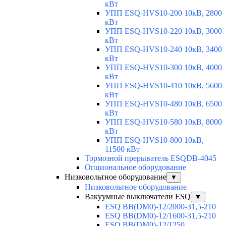
кВт
УПП ESQ-HVS10-200 10кВ, 2800
кВт
УПП ESQ-HVS10-220 10кВ, 3000
кВт
УПП ESQ-HVS10-240 10кВ, 3400
кВт
УПП ESQ-HVS10-300 10кВ, 4000
кВт
УПП ESQ-HVS10-410 10кВ, 5600
кВт
УПП ESQ-HVS10-480 10кВ, 6500
кВт
УПП ESQ-HVS10-580 10кВ, 8000
кВт
УПП ESQ-HVS10-800 10кВ,
11500 кВт
Тормозной прерыватель ESQDB-4045
Опциональное оборудование
Низковольтное оборудование
▼
Низковольтное оборудование
Вакуумные выключатели ESQ
▼
ESQ ВВ(DM0)-12/2000-31,5-210
ESQ ВВ(DM0)-12/1600-31,5-210
ESQ ВВ(DM0)-12/1250