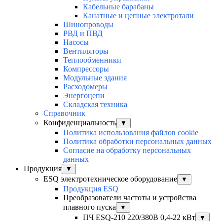
Кабельные барабаны
Канатные и цепные электротали
Шинопроводы
РВД и ПВД
Насосы
Вентиляторы
Теплообменники
Компрессоры
Модульные здания
Расходомеры
Энергоцепи
Складская техника
Справочник
Конфиденциальность
▼
Политика использования файлов cookie
Политика обработки персональных данных
Согласие на обработку персональных
данных
Продукция
▼
ESQ электротехническое оборудование
▼
Продукция ESQ
Преобразователи частоты и устройства
плавного пуска
▼
ПЧ ESQ-210 220/380В 0,4-22 кВт
▼