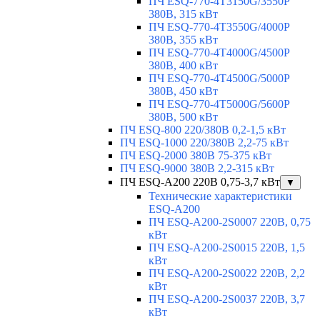
ПЧ ESQ-770-4T3150G/3550P
380В, 315 кВт
ПЧ ESQ-770-4T3550G/4000P
380В, 355 кВт
ПЧ ESQ-770-4T4000G/4500P
380В, 400 кВт
ПЧ ESQ-770-4T4500G/5000P
380В, 450 кВт
ПЧ ESQ-770-4T5000G/5600P
380В, 500 кВт
ПЧ ESQ-800 220/380В 0,2-1,5 кВт
ПЧ ESQ-1000 220/380В 2,2-75 кВт
ПЧ ESQ-2000 380В 75-375 кВт
ПЧ ESQ-9000 380В 2,2-315 кВт
ПЧ ESQ-A200 220В 0,75-3,7 кВт
▼
Технические характеристики
ESQ-A200
ПЧ ESQ-A200-2S0007 220В, 0,75
кВт
ПЧ ESQ-A200-2S0015 220В, 1,5
кВт
ПЧ ESQ-A200-2S0022 220В, 2,2
кВт
ПЧ ESQ-A200-2S0037 220В, 3,7
кВт