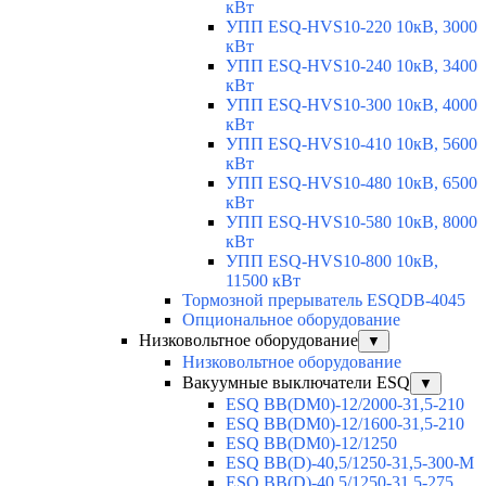
кВт
УПП ESQ-HVS10-220 10кВ, 3000
кВт
УПП ESQ-HVS10-240 10кВ, 3400
кВт
УПП ESQ-HVS10-300 10кВ, 4000
кВт
УПП ESQ-HVS10-410 10кВ, 5600
кВт
УПП ESQ-HVS10-480 10кВ, 6500
кВт
УПП ESQ-HVS10-580 10кВ, 8000
кВт
УПП ESQ-HVS10-800 10кВ,
11500 кВт
Тормозной прерыватель ESQDB-4045
Опциональное оборудование
Низковольтное оборудование
▼
Низковольтное оборудование
Вакуумные выключатели ESQ
▼
ESQ ВВ(DM0)-12/2000-31,5-210
ESQ ВВ(DM0)-12/1600-31,5-210
ESQ ВВ(DM0)-12/1250
ESQ ВВ(D)-40,5/1250-31,5-300-М
ESQ ВВ(D)-40,5/1250-31,5-275