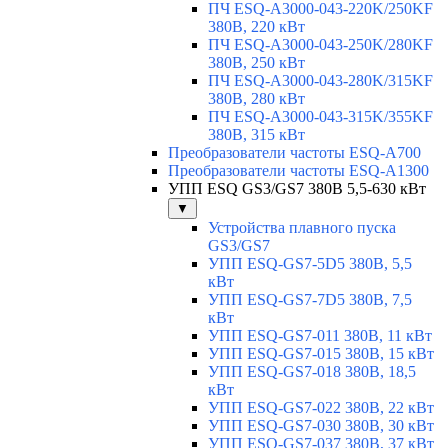
ПЧ ESQ-A3000-043-220K/250KF
380В, 220 кВт
ПЧ ESQ-A3000-043-250K/280KF
380В, 250 кВт
ПЧ ESQ-A3000-043-280K/315KF
380В, 280 кВт
ПЧ ESQ-A3000-043-315K/355KF
380В, 315 кВт
Преобразователи частоты ESQ-A700
Преобразователи частоты ESQ-A1300
УПП ESQ GS3/GS7 380В 5,5-630 кВт
▼
Устройства плавного пуска
GS3/GS7
УПП ESQ-GS7-5D5 380В, 5,5
кВт
УПП ESQ-GS7-7D5 380В, 7,5
кВт
УПП ESQ-GS7-011 380В, 11 кВт
УПП ESQ-GS7-015 380В, 15 кВт
УПП ESQ-GS7-018 380В, 18,5
кВт
УПП ESQ-GS7-022 380В, 22 кВт
УПП ESQ-GS7-030 380В, 30 кВт
УПП ESQ-GS7-037 380В, 37 кВт