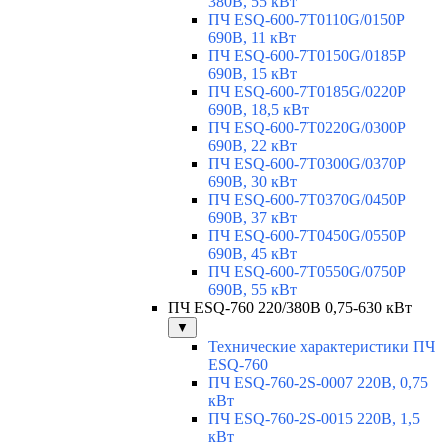
380В, 55 кВт
ПЧ ESQ-600-7T0110G/0150P
690В, 11 кВт
ПЧ ESQ-600-7T0150G/0185P
690В, 15 кВт
ПЧ ESQ-600-7T0185G/0220P
690В, 18,5 кВт
ПЧ ESQ-600-7T0220G/0300P
690В, 22 кВт
ПЧ ESQ-600-7T0300G/0370P
690В, 30 кВт
ПЧ ESQ-600-7T0370G/0450P
690В, 37 кВт
ПЧ ESQ-600-7T0450G/0550P
690В, 45 кВт
ПЧ ESQ-600-7T0550G/0750P
690В, 55 кВт
ПЧ ESQ-760 220/380В 0,75-630 кВт
▼
Технические характеристики ПЧ
ESQ-760
ПЧ ESQ-760-2S-0007 220В, 0,75
кВт
ПЧ ESQ-760-2S-0015 220В, 1,5
кВт