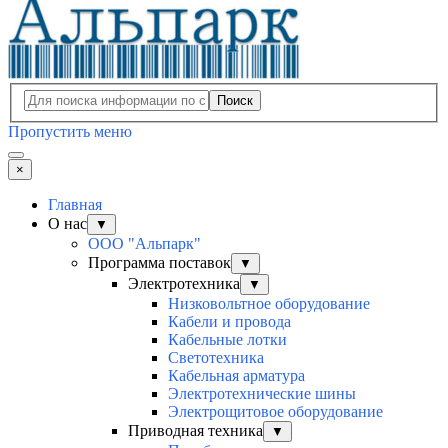
Поиск
Пропустить меню
×
Главная
О нас
▼
ООО "Альпарк"
Программа поставок
▼
Электротехника
▼
Низковольтное оборудование
Кабели и провода
Кабельные лотки
Светотехника
Кабельная арматура
Электротехнические шины
Электрощитовое оборудование
Приводная техника
▼