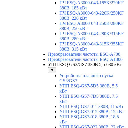
ПЧ ESQ-A3000-043-185K/220KF
380В, 185 кВт
ПЧ ESQ-A3000-043-220K/250KF
380В, 220 кВт
ПЧ ESQ-A3000-043-250K/280KF
380В, 250 кВт
ПЧ ESQ-A3000-043-280K/315KF
380В, 280 кВт
ПЧ ESQ-A3000-043-315K/355KF
380В, 315 кВт
Преобразователи частоты ESQ-A700
Преобразователи частоты ESQ-A1300
УПП ESQ GS3/GS7 380В 5,5-630 кВт
▼
Устройства плавного пуска
GS3/GS7
УПП ESQ-GS7-5D5 380В, 5,5
кВт
УПП ESQ-GS7-7D5 380В, 7,5
кВт
УПП ESQ-GS7-011 380В, 11 кВт
УПП ESQ-GS7-015 380В, 15 кВт
УПП ESQ-GS7-018 380В, 18,5
кВт
УПП ESQ-GS7-022 380В, 22 кВт