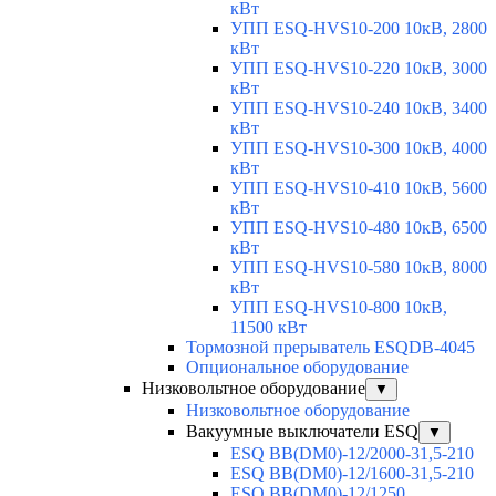
кВт
УПП ESQ-HVS10-200 10кВ, 2800
кВт
УПП ESQ-HVS10-220 10кВ, 3000
кВт
УПП ESQ-HVS10-240 10кВ, 3400
кВт
УПП ESQ-HVS10-300 10кВ, 4000
кВт
УПП ESQ-HVS10-410 10кВ, 5600
кВт
УПП ESQ-HVS10-480 10кВ, 6500
кВт
УПП ESQ-HVS10-580 10кВ, 8000
кВт
УПП ESQ-HVS10-800 10кВ,
11500 кВт
Тормозной прерыватель ESQDB-4045
Опциональное оборудование
Низковольтное оборудование
▼
Низковольтное оборудование
Вакуумные выключатели ESQ
▼
ESQ ВВ(DM0)-12/2000-31,5-210
ESQ ВВ(DM0)-12/1600-31,5-210
ESQ ВВ(DM0)-12/1250