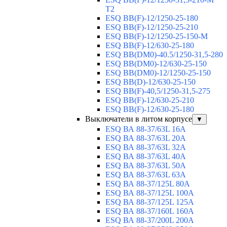
T2
ESQ BB(F)-12/1250-25-180
ESQ ВВ(F)-12/1250-25-210
ESQ ВВ(F)-12/1250-25-150-М
ESQ BB(F)-12/630-25-180
ESQ ВВ(DM0)-40.5/1250-31,5-280
ESQ ВВ(DM0)-12/630-25-150
ESQ ВВ(DM0)-12/1250-25-150
ESQ BB(D)-12/630-25-150
ESQ ВВ(F)-40,5/1250-31,5-275
ESQ ВВ(F)-12/630-25-210
ESQ ВВ(F)-12/630-25-180
Выключатели в литом корпусе
▼
ESQ ВА 88-37/63L 16A
ESQ ВА 88-37/63L 20A
ESQ ВА 88-37/63L 32A
ESQ ВА 88-37/63L 40A
ESQ ВА 88-37/63L 50A
ESQ ВА 88-37/63L 63A
ESQ ВА 88-37/125L 80A
ESQ ВА 88-37/125L 100A
ESQ ВА 88-37/125L 125A
ESQ ВА 88-37/160L 160A
ESQ ВА 88-37/200L 200A