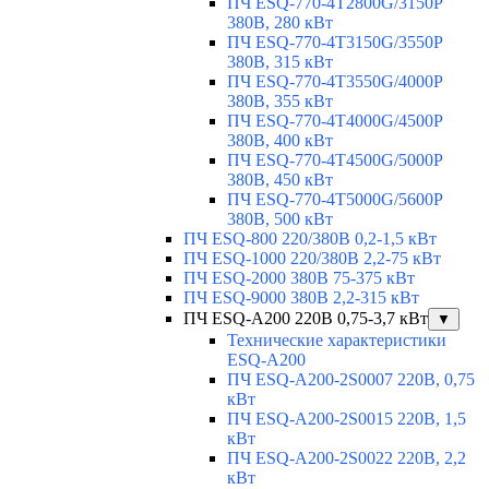
ПЧ ESQ-770-4T2800G/3150P
380В, 280 кВт
ПЧ ESQ-770-4T3150G/3550P
380В, 315 кВт
ПЧ ESQ-770-4T3550G/4000P
380В, 355 кВт
ПЧ ESQ-770-4T4000G/4500P
380В, 400 кВт
ПЧ ESQ-770-4T4500G/5000P
380В, 450 кВт
ПЧ ESQ-770-4T5000G/5600P
380В, 500 кВт
ПЧ ESQ-800 220/380В 0,2-1,5 кВт
ПЧ ESQ-1000 220/380В 2,2-75 кВт
ПЧ ESQ-2000 380В 75-375 кВт
ПЧ ESQ-9000 380В 2,2-315 кВт
ПЧ ESQ-A200 220В 0,75-3,7 кВт
▼
Технические характеристики
ESQ-A200
ПЧ ESQ-A200-2S0007 220В, 0,75
кВт
ПЧ ESQ-A200-2S0015 220В, 1,5
кВт
ПЧ ESQ-A200-2S0022 220В, 2,2
кВт