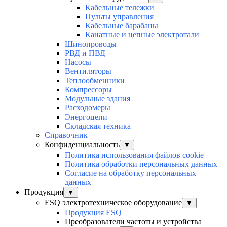
Кабельные тележки
Пульты управления
Кабельные барабаны
Канатные и цепные электротали
Шинопроводы
РВД и ПВД
Насосы
Вентиляторы
Теплообменники
Компрессоры
Модульные здания
Расходомеры
Энергоцепи
Складская техника
Справочник
Конфиденциальность
▼
Политика использования файлов cookie
Политика обработки персональных данных
Согласие на обработку персональных
данных
Продукция
▼
ESQ электротехническое оборудование
▼
Продукция ESQ
Преобразователи частоты и устройства