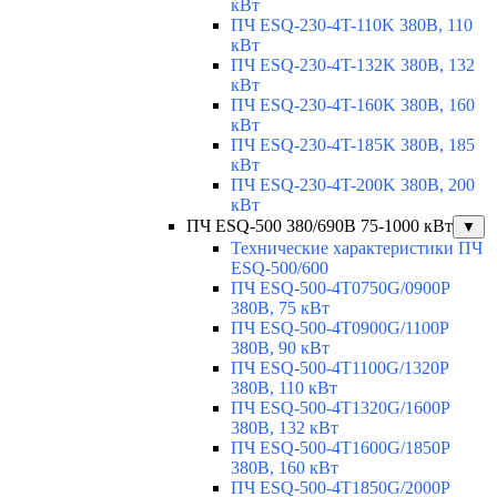
кВт
ПЧ ESQ-230-4T-110K 380В, 110
кВт
ПЧ ESQ-230-4T-132K 380В, 132
кВт
ПЧ ESQ-230-4T-160K 380В, 160
кВт
ПЧ ESQ-230-4T-185K 380В, 185
кВт
ПЧ ESQ-230-4T-200K 380В, 200
кВт
ПЧ ESQ-500 380/690В 75-1000 кВт
▼
Технические характеристики ПЧ
ESQ-500/600
ПЧ ESQ-500-4T0750G/0900P
380В, 75 кВт
ПЧ ESQ-500-4T0900G/1100P
380В, 90 кВт
ПЧ ESQ-500-4T1100G/1320P
380В, 110 кВт
ПЧ ESQ-500-4T1320G/1600P
380В, 132 кВт
ПЧ ESQ-500-4T1600G/1850P
380В, 160 кВт
ПЧ ESQ-500-4T1850G/2000P