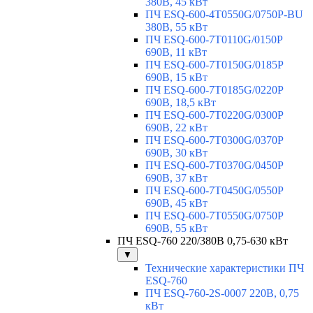
380В, 45 кВт
ПЧ ESQ-600-4T0550G/0750P-BU
380В, 55 кВт
ПЧ ESQ-600-7T0110G/0150P
690В, 11 кВт
ПЧ ESQ-600-7T0150G/0185P
690В, 15 кВт
ПЧ ESQ-600-7T0185G/0220P
690В, 18,5 кВт
ПЧ ESQ-600-7T0220G/0300P
690В, 22 кВт
ПЧ ESQ-600-7T0300G/0370P
690В, 30 кВт
ПЧ ESQ-600-7T0370G/0450P
690В, 37 кВт
ПЧ ESQ-600-7T0450G/0550P
690В, 45 кВт
ПЧ ESQ-600-7T0550G/0750P
690В, 55 кВт
ПЧ ESQ-760 220/380В 0,75-630 кВт
▼
Технические характеристики ПЧ
ESQ-760
ПЧ ESQ-760-2S-0007 220В, 0,75
кВт