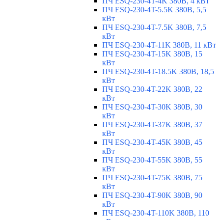
ПЧ ESQ-230-4T-4K 380В, 4 кВт
ПЧ ESQ-230-4T-5.5K 380В, 5,5
кВт
ПЧ ESQ-230-4T-7.5K 380В, 7,5
кВт
ПЧ ESQ-230-4T-11K 380В, 11 кВт
ПЧ ESQ-230-4T-15K 380В, 15
кВт
ПЧ ESQ-230-4T-18.5K 380В, 18,5
кВт
ПЧ ESQ-230-4T-22K 380В, 22
кВт
ПЧ ESQ-230-4T-30K 380В, 30
кВт
ПЧ ESQ-230-4T-37K 380В, 37
кВт
ПЧ ESQ-230-4T-45K 380В, 45
кВт
ПЧ ESQ-230-4T-55K 380В, 55
кВт
ПЧ ESQ-230-4T-75K 380В, 75
кВт
ПЧ ESQ-230-4T-90K 380В, 90
кВт
ПЧ ESQ-230-4T-110K 380В, 110