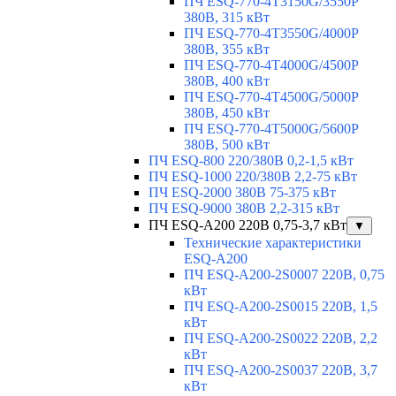
ПЧ ESQ-770-4T3150G/3550P
380В, 315 кВт
ПЧ ESQ-770-4T3550G/4000P
380В, 355 кВт
ПЧ ESQ-770-4T4000G/4500P
380В, 400 кВт
ПЧ ESQ-770-4T4500G/5000P
380В, 450 кВт
ПЧ ESQ-770-4T5000G/5600P
380В, 500 кВт
ПЧ ESQ-800 220/380В 0,2-1,5 кВт
ПЧ ESQ-1000 220/380В 2,2-75 кВт
ПЧ ESQ-2000 380В 75-375 кВт
ПЧ ESQ-9000 380В 2,2-315 кВт
ПЧ ESQ-A200 220В 0,75-3,7 кВт
▼
Технические характеристики
ESQ-A200
ПЧ ESQ-A200-2S0007 220В, 0,75
кВт
ПЧ ESQ-A200-2S0015 220В, 1,5
кВт
ПЧ ESQ-A200-2S0022 220В, 2,2
кВт
ПЧ ESQ-A200-2S0037 220В, 3,7
кВт