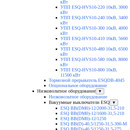
кВт
УПП ESQ-HVS10-220 10кВ, 3000
кВт
УПП ESQ-HVS10-240 10кВ, 3400
кВт
УПП ESQ-HVS10-300 10кВ, 4000
кВт
УПП ESQ-HVS10-410 10кВ, 5600
кВт
УПП ESQ-HVS10-480 10кВ, 6500
кВт
УПП ESQ-HVS10-580 10кВ, 8000
кВт
УПП ESQ-HVS10-800 10кВ,
11500 кВт
Тормозной прерыватель ESQDB-4045
Опциональное оборудование
Низковольтное оборудование
▼
Низковольтное оборудование
Вакуумные выключатели ESQ
▼
ESQ ВВ(DM0)-12/2000-31,5-210
ESQ ВВ(DM0)-12/1600-31,5-210
ESQ ВВ(DM0)-12/1250
ESQ ВВ(D)-40,5/1250-31,5-300-М
ESQ ВВ(D)-40,5/1250-31,5-275