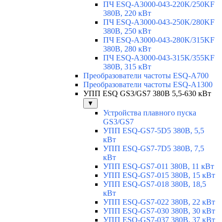
ПЧ ESQ-A3000-043-220K/250KF
380В, 220 кВт
ПЧ ESQ-A3000-043-250K/280KF
380В, 250 кВт
ПЧ ESQ-A3000-043-280K/315KF
380В, 280 кВт
ПЧ ESQ-A3000-043-315K/355KF
380В, 315 кВт
Преобразователи частоты ESQ-A700
Преобразователи частоты ESQ-A1300
УПП ESQ GS3/GS7 380В 5,5-630 кВт
▼
Устройства плавного пуска
GS3/GS7
УПП ESQ-GS7-5D5 380В, 5,5
кВт
УПП ESQ-GS7-7D5 380В, 7,5
кВт
УПП ESQ-GS7-011 380В, 11 кВт
УПП ESQ-GS7-015 380В, 15 кВт
УПП ESQ-GS7-018 380В, 18,5
кВт
УПП ESQ-GS7-022 380В, 22 кВт
УПП ESQ-GS7-030 380В, 30 кВт
УПП ESQ-GS7-037 380В, 37 кВт