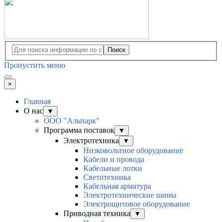
Поиск
Пропустить меню
×
Главная
О нас
▼
ООО "Альпарк"
Программа поставок
▼
Электротехника
▼
Низковольтное оборудование
Кабели и провода
Кабельные лотки
Светотехника
Кабельная арматура
Электротехнические шины
Электрощитовое оборудование
Приводная техника
▼