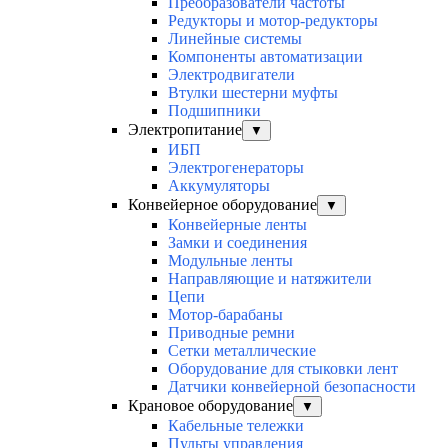
Преобразователи частоты
Редукторы и мотор-редукторы
Линейные системы
Компоненты автоматизации
Электродвигатели
Втулки шестерни муфты
Подшипники
Электропитание
▼
ИБП
Электрогенераторы
Аккумуляторы
Конвейерное оборудование
▼
Конвейерные ленты
Замки и соединения
Модульные ленты
Направляющие и натяжители
Цепи
Мотор-барабаны
Приводные ремни
Сетки металлические
Оборудование для стыковки лент
Датчики конвейерной безопасности
Крановое оборудование
▼
Кабельные тележки
Пульты управления