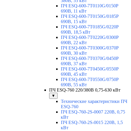
380В, 55 кВт
ПЧ ESQ-600-7T0110G/0150P
690В, 11 кВт
ПЧ ESQ-600-7T0150G/0185P
690В, 15 кВт
ПЧ ESQ-600-7T0185G/0220P
690В, 18,5 кВт
ПЧ ESQ-600-7T0220G/0300P
690В, 22 кВт
ПЧ ESQ-600-7T0300G/0370P
690В, 30 кВт
ПЧ ESQ-600-7T0370G/0450P
690В, 37 кВт
ПЧ ESQ-600-7T0450G/0550P
690В, 45 кВт
ПЧ ESQ-600-7T0550G/0750P
690В, 55 кВт
ПЧ ESQ-760 220/380В 0,75-630 кВт
▼
Технические характеристики ПЧ
ESQ-760
ПЧ ESQ-760-2S-0007 220В, 0,75
кВт
ПЧ ESQ-760-2S-0015 220В, 1,5
кВт