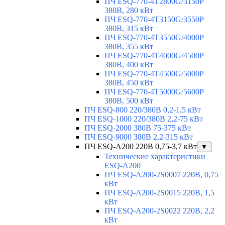
ПЧ ESQ-770-4T2800G/3150P
380В, 280 кВт
ПЧ ESQ-770-4T3150G/3550P
380В, 315 кВт
ПЧ ESQ-770-4T3550G/4000P
380В, 355 кВт
ПЧ ESQ-770-4T4000G/4500P
380В, 400 кВт
ПЧ ESQ-770-4T4500G/5000P
380В, 450 кВт
ПЧ ESQ-770-4T5000G/5600P
380В, 500 кВт
ПЧ ESQ-800 220/380В 0,2-1,5 кВт
ПЧ ESQ-1000 220/380В 2,2-75 кВт
ПЧ ESQ-2000 380В 75-375 кВт
ПЧ ESQ-9000 380В 2,2-315 кВт
ПЧ ESQ-A200 220В 0,75-3,7 кВт
▼
Технические характеристики
ESQ-A200
ПЧ ESQ-A200-2S0007 220В, 0,75
кВт
ПЧ ESQ-A200-2S0015 220В, 1,5
кВт
ПЧ ESQ-A200-2S0022 220В, 2,2
кВт