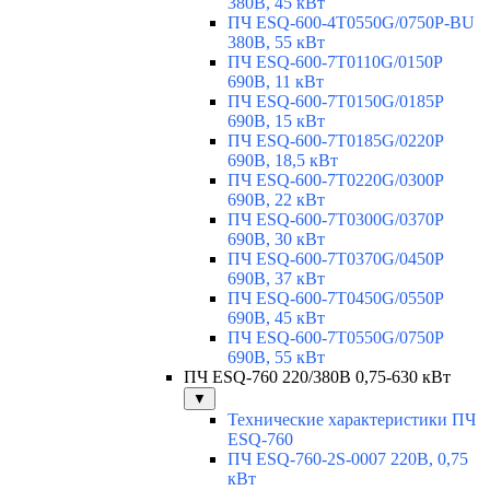
380В, 45 кВт
ПЧ ESQ-600-4T0550G/0750P-BU
380В, 55 кВт
ПЧ ESQ-600-7T0110G/0150P
690В, 11 кВт
ПЧ ESQ-600-7T0150G/0185P
690В, 15 кВт
ПЧ ESQ-600-7T0185G/0220P
690В, 18,5 кВт
ПЧ ESQ-600-7T0220G/0300P
690В, 22 кВт
ПЧ ESQ-600-7T0300G/0370P
690В, 30 кВт
ПЧ ESQ-600-7T0370G/0450P
690В, 37 кВт
ПЧ ESQ-600-7T0450G/0550P
690В, 45 кВт
ПЧ ESQ-600-7T0550G/0750P
690В, 55 кВт
ПЧ ESQ-760 220/380В 0,75-630 кВт
▼
Технические характеристики ПЧ
ESQ-760
ПЧ ESQ-760-2S-0007 220В, 0,75
кВт