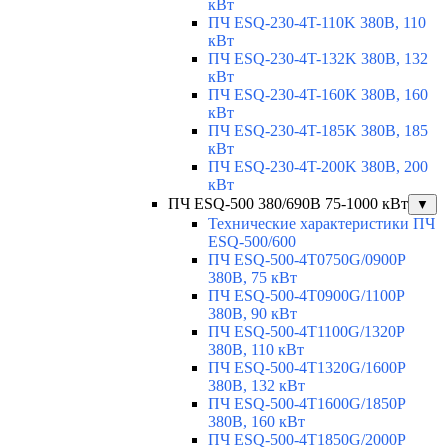
кВт
ПЧ ESQ-230-4T-110K 380В, 110
кВт
ПЧ ESQ-230-4T-132K 380В, 132
кВт
ПЧ ESQ-230-4T-160K 380В, 160
кВт
ПЧ ESQ-230-4T-185K 380В, 185
кВт
ПЧ ESQ-230-4T-200K 380В, 200
кВт
ПЧ ESQ-500 380/690В 75-1000 кВт
▼
Технические характеристики ПЧ
ESQ-500/600
ПЧ ESQ-500-4T0750G/0900P
380В, 75 кВт
ПЧ ESQ-500-4T0900G/1100P
380В, 90 кВт
ПЧ ESQ-500-4T1100G/1320P
380В, 110 кВт
ПЧ ESQ-500-4T1320G/1600P
380В, 132 кВт
ПЧ ESQ-500-4T1600G/1850P
380В, 160 кВт
ПЧ ESQ-500-4T1850G/2000P