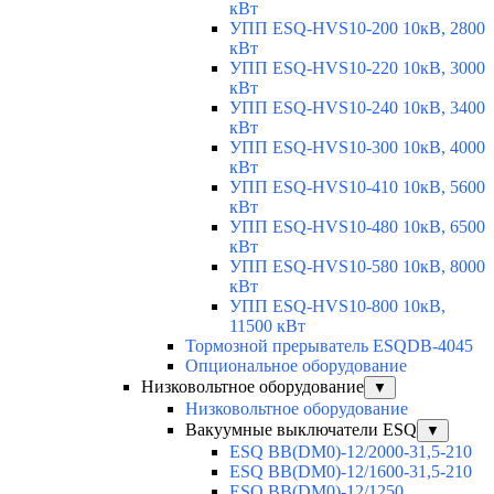
кВт
УПП ESQ-HVS10-200 10кВ, 2800
кВт
УПП ESQ-HVS10-220 10кВ, 3000
кВт
УПП ESQ-HVS10-240 10кВ, 3400
кВт
УПП ESQ-HVS10-300 10кВ, 4000
кВт
УПП ESQ-HVS10-410 10кВ, 5600
кВт
УПП ESQ-HVS10-480 10кВ, 6500
кВт
УПП ESQ-HVS10-580 10кВ, 8000
кВт
УПП ESQ-HVS10-800 10кВ,
11500 кВт
Тормозной прерыватель ESQDB-4045
Опциональное оборудование
Низковольтное оборудование
▼
Низковольтное оборудование
Вакуумные выключатели ESQ
▼
ESQ ВВ(DM0)-12/2000-31,5-210
ESQ ВВ(DM0)-12/1600-31,5-210
ESQ ВВ(DM0)-12/1250