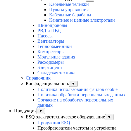
Кабельные тележки
Пульты управления
Кабельные барабаны
Канатные и цепные электротали
Шинопроводы
РВД и ПВД
Насосы
Вентиляторы
Теплообменники
Компрессоры
Модульные здания
Расходомеры
Энергоцепи
Складская техника
Справочник
Конфиденциальность
▼
Политика использования файлов cookie
Политика обработки персональных данных
Согласие на обработку персональных
данных
Продукция
▼
ESQ электротехническое оборудование
▼
Продукция ESQ
Преобразователи частоты и устройства