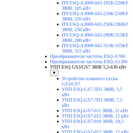
ПЧ ESQ-A3000-043-185K/220KF
380В, 185 кВт
ПЧ ESQ-A3000-043-220K/250KF
380В, 220 кВт
ПЧ ESQ-A3000-043-250K/280KF
380В, 250 кВт
ПЧ ESQ-A3000-043-280K/315KF
380В, 280 кВт
ПЧ ESQ-A3000-043-315K/355KF
380В, 315 кВт
Преобразователи частоты ESQ-A700
Преобразователи частоты ESQ-A1300
УПП ESQ GS3/GS7 380В 5,5-630 кВт
▼
Устройства плавного пуска
GS3/GS7
УПП ESQ-GS7-5D5 380В, 5,5
кВт
УПП ESQ-GS7-7D5 380В, 7,5
кВт
УПП ESQ-GS7-011 380В, 11 кВт
УПП ESQ-GS7-015 380В, 15 кВт
УПП ESQ-GS7-018 380В, 18,5
кВт
УПП ESQ-GS7-022 380В, 22 кВт