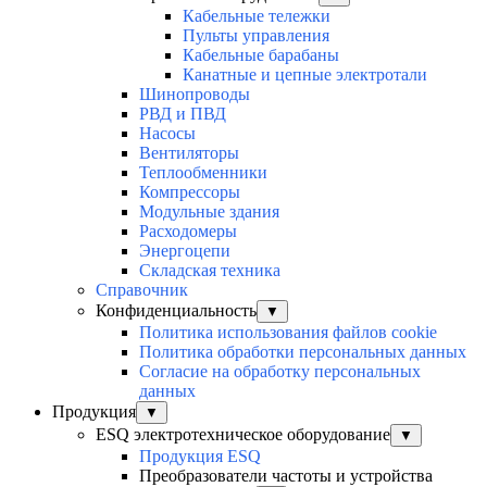
Кабельные тележки
Пульты управления
Кабельные барабаны
Канатные и цепные электротали
Шинопроводы
РВД и ПВД
Насосы
Вентиляторы
Теплообменники
Компрессоры
Модульные здания
Расходомеры
Энергоцепи
Складская техника
Справочник
Конфиденциальность
▼
Политика использования файлов cookie
Политика обработки персональных данных
Согласие на обработку персональных
данных
Продукция
▼
ESQ электротехническое оборудование
▼
Продукция ESQ
Преобразователи частоты и устройства