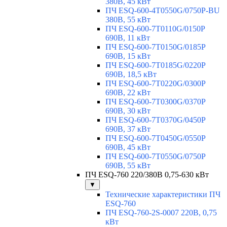
380В, 45 кВт
ПЧ ESQ-600-4T0550G/0750P-BU
380В, 55 кВт
ПЧ ESQ-600-7T0110G/0150P
690В, 11 кВт
ПЧ ESQ-600-7T0150G/0185P
690В, 15 кВт
ПЧ ESQ-600-7T0185G/0220P
690В, 18,5 кВт
ПЧ ESQ-600-7T0220G/0300P
690В, 22 кВт
ПЧ ESQ-600-7T0300G/0370P
690В, 30 кВт
ПЧ ESQ-600-7T0370G/0450P
690В, 37 кВт
ПЧ ESQ-600-7T0450G/0550P
690В, 45 кВт
ПЧ ESQ-600-7T0550G/0750P
690В, 55 кВт
ПЧ ESQ-760 220/380В 0,75-630 кВт
▼
Технические характеристики ПЧ
ESQ-760
ПЧ ESQ-760-2S-0007 220В, 0,75
кВт