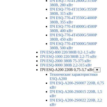
ПЧ ESQ-770-4T2800G/3150P
380В, 280 кВт
ПЧ ESQ-770-4T3150G/3550P
380В, 315 кВт
ПЧ ESQ-770-4T3550G/4000P
380В, 355 кВт
ПЧ ESQ-770-4T4000G/4500P
380В, 400 кВт
ПЧ ESQ-770-4T4500G/5000P
380В, 450 кВт
ПЧ ESQ-770-4T5000G/5600P
380В, 500 кВт
ПЧ ESQ-800 220/380В 0,2-1,5 кВт
ПЧ ESQ-1000 220/380В 2,2-75 кВт
ПЧ ESQ-2000 380В 75-375 кВт
ПЧ ESQ-9000 380В 2,2-315 кВт
ПЧ ESQ-A200 220В 0,75-3,7 кВт
▼
Технические характеристики
ESQ-A200
ПЧ ESQ-A200-2S0007 220В, 0,75
кВт
ПЧ ESQ-A200-2S0015 220В, 1,5
кВт
ПЧ ESQ-A200-2S0022 220В, 2,2
кВт