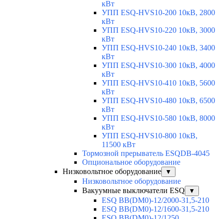
кВт
УПП ESQ-HVS10-200 10кВ, 2800
кВт
УПП ESQ-HVS10-220 10кВ, 3000
кВт
УПП ESQ-HVS10-240 10кВ, 3400
кВт
УПП ESQ-HVS10-300 10кВ, 4000
кВт
УПП ESQ-HVS10-410 10кВ, 5600
кВт
УПП ESQ-HVS10-480 10кВ, 6500
кВт
УПП ESQ-HVS10-580 10кВ, 8000
кВт
УПП ESQ-HVS10-800 10кВ,
11500 кВт
Тормозной прерыватель ESQDB-4045
Опциональное оборудование
Низковольтное оборудование
▼
Низковольтное оборудование
Вакуумные выключатели ESQ
▼
ESQ ВВ(DM0)-12/2000-31,5-210
ESQ ВВ(DM0)-12/1600-31,5-210
ESQ ВВ(DM0)-12/1250