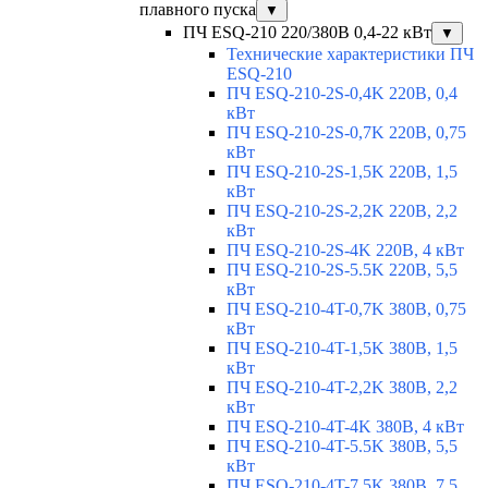
плавного пуска
▼
ПЧ ESQ-210 220/380В 0,4-22 кВт
▼
Технические характеристики ПЧ
ESQ-210
ПЧ ESQ-210-2S-0,4K 220В, 0,4
кВт
ПЧ ESQ-210-2S-0,7K 220В, 0,75
кВт
ПЧ ESQ-210-2S-1,5K 220В, 1,5
кВт
ПЧ ESQ-210-2S-2,2K 220В, 2,2
кВт
ПЧ ESQ-210-2S-4K 220В, 4 кВт
ПЧ ESQ-210-2S-5.5K 220В, 5,5
кВт
ПЧ ESQ-210-4T-0,7K 380В, 0,75
кВт
ПЧ ESQ-210-4T-1,5K 380В, 1,5
кВт
ПЧ ESQ-210-4T-2,2K 380В, 2,2
кВт
ПЧ ESQ-210-4T-4K 380В, 4 кВт
ПЧ ESQ-210-4T-5.5K 380В, 5,5
кВт
ПЧ ESQ-210-4T-7.5K 380В, 7,5