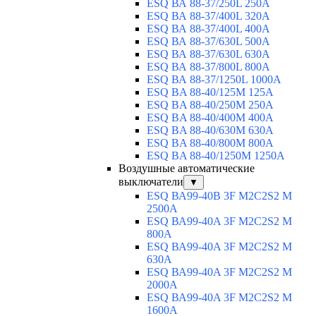
ESQ ВА 88-37/250L 250A
ESQ ВА 88-37/400L 320A
ESQ ВА 88-37/400L 400A
ESQ ВА 88-37/630L 500A
ESQ ВА 88-37/630L 630A
ESQ ВА 88-37/800L 800A
ESQ ВА 88-37/1250L 1000A
ESQ BA 88-40/125M 125A
ESQ BA 88-40/250M 250A
ESQ BA 88-40/400M 400A
ESQ BA 88-40/630М 630A
ESQ BA 88-40/800M 800A
ESQ BA 88-40/1250М 1250A
Воздушные автоматические
выключатели
▼
ESQ ВА99-40B 3F M2C2S2 M
2500A
ESQ ВА99-40A 3F M2C2S2 М
800A
ESQ ВА99-40A 3F M2C2S2 М
630A
ESQ ВА99-40A 3F M2C2S2 М
2000A
ESQ ВА99-40A 3F M2C2S2 М
1600A