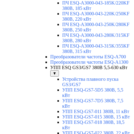
ПЧ ESQ-A3000-043-185K/220KF
380В, 185 кВт
ПЧ ESQ-A3000-043-220K/250KF
380В, 220 кВт
ПЧ ESQ-A3000-043-250K/280KF
380В, 250 кВт
ПЧ ESQ-A3000-043-280K/315KF
380В, 280 кВт
ПЧ ESQ-A3000-043-315K/355KF
380В, 315 кВт
Преобразователи частоты ESQ-A700
Преобразователи частоты ESQ-A1300
УПП ESQ GS3/GS7 380В 5,5-630 кВт
▼
Устройства плавного пуска
GS3/GS7
УПП ESQ-GS7-5D5 380В, 5,5
кВт
УПП ESQ-GS7-7D5 380В, 7,5
кВт
УПП ESQ-GS7-011 380В, 11 кВт
УПП ESQ-GS7-015 380В, 15 кВт
УПП ESQ-GS7-018 380В, 18,5
кВт
УПП ESQ-GS7-022 380В, 22 кВт