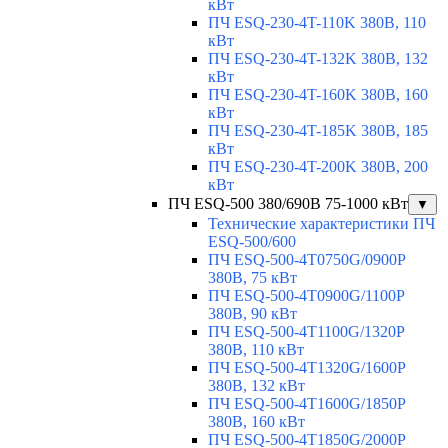
кВт
ПЧ ESQ-230-4T-110K 380В, 110
кВт
ПЧ ESQ-230-4T-132K 380В, 132
кВт
ПЧ ESQ-230-4T-160K 380В, 160
кВт
ПЧ ESQ-230-4T-185K 380В, 185
кВт
ПЧ ESQ-230-4T-200K 380В, 200
кВт
ПЧ ESQ-500 380/690В 75-1000 кВт
▼
Технические характеристики ПЧ
ESQ-500/600
ПЧ ESQ-500-4T0750G/0900P
380В, 75 кВт
ПЧ ESQ-500-4T0900G/1100P
380В, 90 кВт
ПЧ ESQ-500-4T1100G/1320P
380В, 110 кВт
ПЧ ESQ-500-4T1320G/1600P
380В, 132 кВт
ПЧ ESQ-500-4T1600G/1850P
380В, 160 кВт
ПЧ ESQ-500-4T1850G/2000P