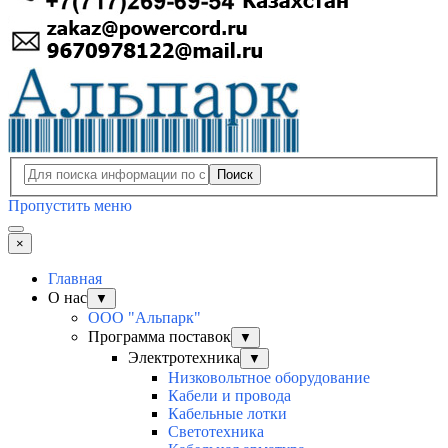
Поиск
Пропустить меню
×
Главная
О нас
▼
ООО "Альпарк"
Программа поставок
▼
Электротехника
▼
Низковольтное оборудование
Кабели и провода
Кабельные лотки
Светотехника