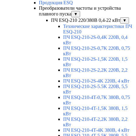
Продукция ESQ
Преобразователи частоты и устройства
плавного пуска
▼
ПЧ ESQ-210 220/380В 0,4-22 кВт
▼
Технические характеристики ПЧ
ESQ-210
ПЧ ESQ-210-2S-0,4K 220В, 0,4
кВт
ПЧ ESQ-210-2S-0,7K 220В, 0,75
кВт
ПЧ ESQ-210-2S-1,5K 220В, 1,5
кВт
ПЧ ESQ-210-2S-2,2K 220В, 2,2
кВт
ПЧ ESQ-210-2S-4K 220В, 4 кВт
ПЧ ESQ-210-2S-5.5K 220В, 5,5
кВт
ПЧ ESQ-210-4T-0,7K 380В, 0,75
кВт
ПЧ ESQ-210-4T-1,5K 380В, 1,5
кВт
ПЧ ESQ-210-4T-2,2K 380В, 2,2
кВт
ПЧ ESQ-210-4T-4K 380В, 4 кВт
ПЧ ESQ-210-4T-5.5K 380В, 5,5