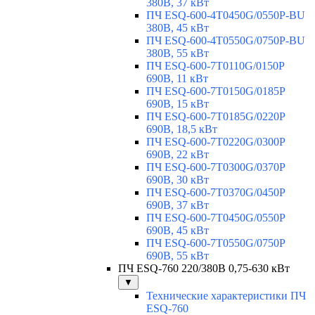
380В, 37 кВт
ПЧ ESQ-600-4T0450G/0550P-BU
380В, 45 кВт
ПЧ ESQ-600-4T0550G/0750P-BU
380В, 55 кВт
ПЧ ESQ-600-7T0110G/0150P
690В, 11 кВт
ПЧ ESQ-600-7T0150G/0185P
690В, 15 кВт
ПЧ ESQ-600-7T0185G/0220P
690В, 18,5 кВт
ПЧ ESQ-600-7T0220G/0300P
690В, 22 кВт
ПЧ ESQ-600-7T0300G/0370P
690В, 30 кВт
ПЧ ESQ-600-7T0370G/0450P
690В, 37 кВт
ПЧ ESQ-600-7T0450G/0550P
690В, 45 кВт
ПЧ ESQ-600-7T0550G/0750P
690В, 55 кВт
ПЧ ESQ-760 220/380В 0,75-630 кВт
▼
Технические характеристики ПЧ
ESQ-760