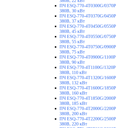
380В, 22 кВт
ПЧ ESQ-770-4T0300G/0370P
380В, 30 кВт
ПЧ ESQ-770-4T0370G/0450P
380В, 37 кВт
ПЧ ESQ-770-4T0450G/0550P
380В, 45 кВт
ПЧ ESQ-770-4T0550G/0750P
380В, 55 кВт
ПЧ ESQ-770-4T0750G/0900P
380В, 75 кВт
ПЧ ESQ-770-4T0900G/1100P
380В, 90 кВт
ПЧ ESQ-770-4T1100G/1320P
380В, 110 кВт
ПЧ ESQ-770-4T1320G/1600P
380В, 132 кВт
ПЧ ESQ-770-4T1600G/1850P
380В, 160 кВт
ПЧ ESQ-770-4T1850G/2000P
380В, 185 кВт
ПЧ ESQ-770-4T2000G/2200P
380В, 200 кВт
ПЧ ESQ-770-4T2200G/2500P
380В, 220 кВт