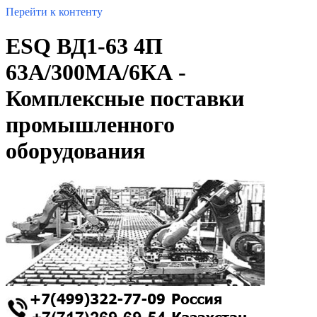
Перейти к контенту
ESQ ВД1-63 4П
63А/300МА/6КА -
Комплексные поставки
промышленного
оборудования