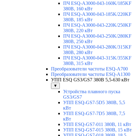
ПЧ ESQ-A3000-043-160K/185KF
380В, 160 кВт
ПЧ ESQ-A3000-043-185K/220KF
380В, 185 кВт
ПЧ ESQ-A3000-043-220K/250KF
380В, 220 кВт
ПЧ ESQ-A3000-043-250K/280KF
380В, 250 кВт
ПЧ ESQ-A3000-043-280K/315KF
380В, 280 кВт
ПЧ ESQ-A3000-043-315K/355KF
380В, 315 кВт
Преобразователи частоты ESQ-A700
Преобразователи частоты ESQ-A1300
УПП ESQ GS3/GS7 380В 5,5-630 кВт
▼
Устройства плавного пуска
GS3/GS7
УПП ESQ-GS7-5D5 380В, 5,5
кВт
УПП ESQ-GS7-7D5 380В, 7,5
кВт
УПП ESQ-GS7-011 380В, 11 кВт
УПП ESQ-GS7-015 380В, 15 кВт
УПП ESQ-GS7-018 380В, 18,5