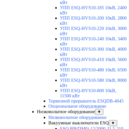
кВт
УПП ESQ-HVS10-185 10кВ, 2400
кВт
УПП ESQ-HVS10-200 10кВ, 2800
кВт
УПП ESQ-HVS10-220 10кВ, 3000
кВт
УПП ESQ-HVS10-240 10кВ, 3400
кВт
УПП ESQ-HVS10-300 10кВ, 4000
кВт
УПП ESQ-HVS10-410 10кВ, 5600
кВт
УПП ESQ-HVS10-480 10кВ, 6500
кВт
УПП ESQ-HVS10-580 10кВ, 8000
кВт
УПП ESQ-HVS10-800 10кВ,
11500 кВт
Тормозной прерыватель ESQDB-4045
Опциональное оборудование
Низковольтное оборудование
▼
Низковольтное оборудование
Вакуумные выключатели ESQ
▼
ESQ ВВ(DM0)-12/2000-31,5-210