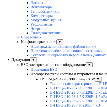
Насосы
Вентиляторы
Теплообменники
Компрессоры
Модульные здания
Расходомеры
Энергоцепи
Складская техника
Справочник
Конфиденциальность
▼
Политика использования файлов cookie
Политика обработки персональных данных
Согласие на обработку персональных данных
Продукция
▼
ESQ электротехническое оборудование
▼
Продукция ESQ
Преобразователи частоты и устройства плавн
ПЧ ESQ-210 220/380В 0,4-22 кВт
▼
Технические характеристики ПЧ 
ПЧ ESQ-210-2S-0,4K 220В, 0,4 кВ
ПЧ ESQ-210-2S-0,7K 220В, 0,75 к
ПЧ ESQ-210-2S-1,5K 220В, 1,5 кВ
ПЧ ESQ-210-2S-2,2K 220В, 2,2 кВ
ПЧ ESQ-210-2S-4K 220В, 4 кВт