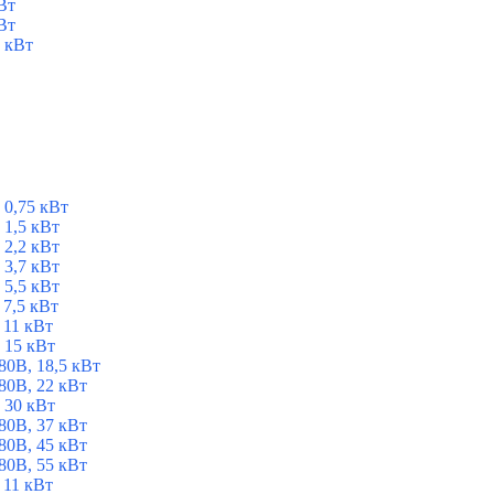
Вт
Вт
 кВт
 0,75 кВт
1,5 кВт
2,2 кВт
3,7 кВт
5,5 кВт
7,5 кВт
 11 кВт
 15 кВт
0В, 18,5 кВт
0В, 22 кВт
 30 кВт
0В, 37 кВт
0В, 45 кВт
0В, 55 кВт
 11 кВт