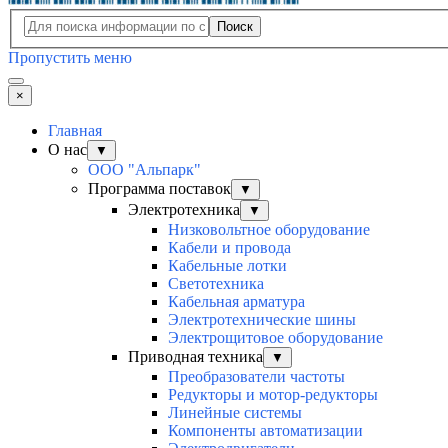
Поиск
Пропустить меню
×
Главная
О нас
▼
ООО "Альпарк"
Программа поставок
▼
Электротехника
▼
Низковольтное оборудование
Кабели и провода
Кабельные лотки
Светотехника
Кабельная арматура
Электротехнические шины
Электрощитовое оборудование
Приводная техника
▼
Преобразователи частоты
Редукторы и мотор-редукторы
Линейные системы
Компоненты автоматизации