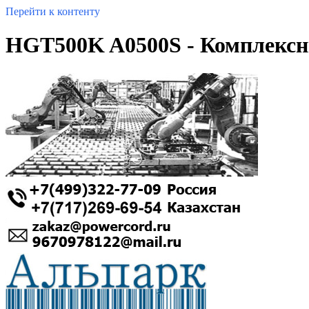
Перейти к контенту
HGT500K A0500S - Комплексн