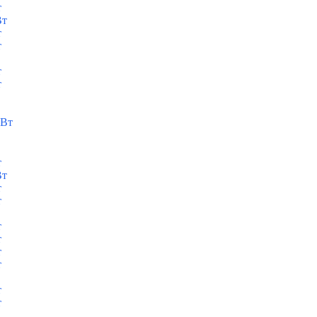
т
Вт
т
т
т
т
кВт
т
Вт
т
т
т
т
т
т
т
т