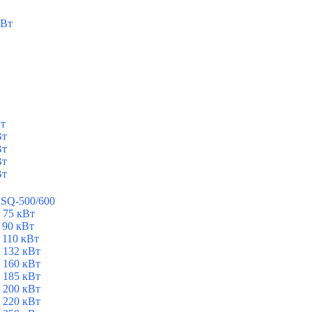
кВт
Вт
Вт
Вт
Вт
Вт
ESQ-500/600
 75 кВт
 90 кВт
 110 кВт
 132 кВт
 160 кВт
 185 кВт
 200 кВт
 220 кВт