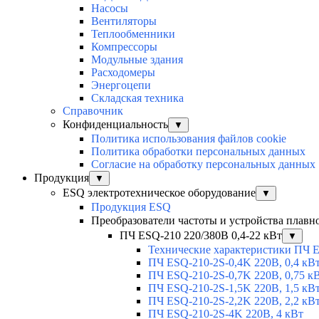
Насосы
Вентиляторы
Теплообменники
Компрессоры
Модульные здания
Расходомеры
Энергоцепи
Складская техника
Справочник
Конфиденциальность
▼
Политика использования файлов cookie
Политика обработки персональных данных
Согласие на обработку персональных данных
Продукция
▼
ESQ электротехническое оборудование
▼
Продукция ESQ
Преобразователи частоты и устройства плавн
ПЧ ESQ-210 220/380В 0,4-22 кВт
▼
Технические характеристики ПЧ 
ПЧ ESQ-210-2S-0,4K 220В, 0,4 кВ
ПЧ ESQ-210-2S-0,7K 220В, 0,75 к
ПЧ ESQ-210-2S-1,5K 220В, 1,5 кВ
ПЧ ESQ-210-2S-2,2K 220В, 2,2 кВ
ПЧ ESQ-210-2S-4K 220В, 4 кВт