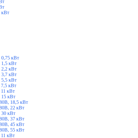
Вт
Вт
 кВт
 0,75 кВт
1,5 кВт
2,2 кВт
3,7 кВт
5,5 кВт
7,5 кВт
 11 кВт
 15 кВт
0В, 18,5 кВт
0В, 22 кВт
 30 кВт
0В, 37 кВт
0В, 45 кВт
0В, 55 кВт
 11 кВт