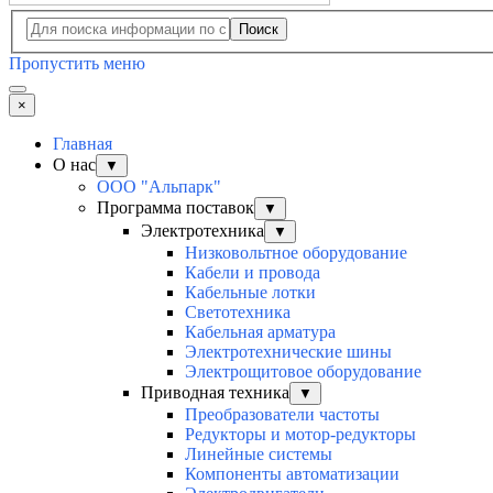
Поиск
Пропустить меню
×
Главная
О нас
▼
ООО "Альпарк"
Программа поставок
▼
Электротехника
▼
Низковольтное оборудование
Кабели и провода
Кабельные лотки
Светотехника
Кабельная арматура
Электротехнические шины
Электрощитовое оборудование
Приводная техника
▼
Преобразователи частоты
Редукторы и мотор-редукторы
Линейные системы
Компоненты автоматизации