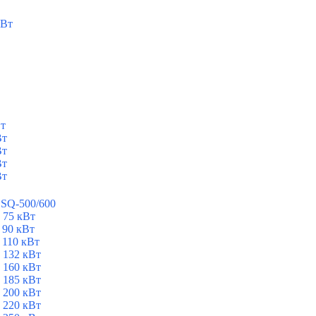
кВт
Вт
Вт
Вт
Вт
Вт
ESQ-500/600
 75 кВт
 90 кВт
 110 кВт
 132 кВт
 160 кВт
 185 кВт
 200 кВт
 220 кВт