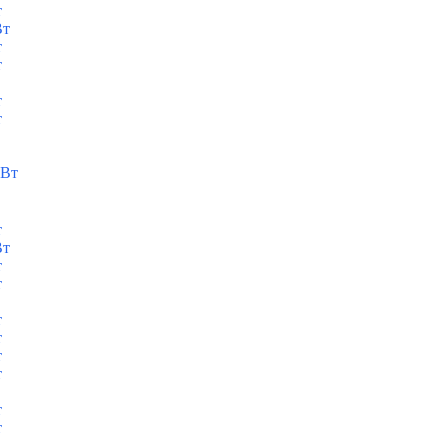
т
Вт
т
т
т
т
кВт
т
Вт
т
т
т
т
т
т
т
т