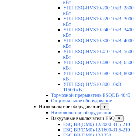
кВт
УПП ESQ-HVS10-200 10кВ, 2800
кВт
УПП ESQ-HVS10-220 10кВ, 3000
кВт
УПП ESQ-HVS10-240 10кВ, 3400
кВт
УПП ESQ-HVS10-300 10кВ, 4000
кВт
УПП ESQ-HVS10-410 10кВ, 5600
кВт
УПП ESQ-HVS10-480 10кВ, 6500
кВт
УПП ESQ-HVS10-580 10кВ, 8000
кВт
УПП ESQ-HVS10-800 10кВ,
11500 кВт
Тормозной прерыватель ESQDB-4045
Опциональное оборудование
Низковольтное оборудование
▼
Низковольтное оборудование
Вакуумные выключатели ESQ
▼
ESQ ВВ(DM0)-12/2000-31,5-210
ESQ ВВ(DM0)-12/1600-31,5-210
ESQ ВВ(DM0)-12/1250