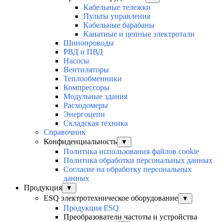
Кабельные тележки
Пульты управления
Кабельные барабаны
Канатные и цепные электротали
Шинопроводы
РВД и ПВД
Насосы
Вентиляторы
Теплообменники
Компрессоры
Модульные здания
Расходомеры
Энергоцепи
Складская техника
Справочник
Конфиденциальность
▼
Политика использования файлов cookie
Политика обработки персональных данных
Согласие на обработку персональных
данных
Продукция
▼
ESQ электротехническое оборудование
▼
Продукция ESQ
Преобразователи частоты и устройства