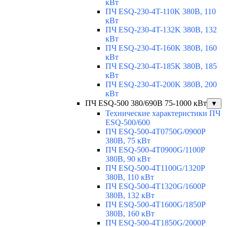
кВт
ПЧ ESQ-230-4T-110K 380В, 110
кВт
ПЧ ESQ-230-4T-132K 380В, 132
кВт
ПЧ ESQ-230-4T-160K 380В, 160
кВт
ПЧ ESQ-230-4T-185K 380В, 185
кВт
ПЧ ESQ-230-4T-200K 380В, 200
кВт
ПЧ ESQ-500 380/690В 75-1000 кВт
▼
Технические характеристики ПЧ
ESQ-500/600
ПЧ ESQ-500-4T0750G/0900P
380В, 75 кВт
ПЧ ESQ-500-4T0900G/1100P
380В, 90 кВт
ПЧ ESQ-500-4T1100G/1320P
380В, 110 кВт
ПЧ ESQ-500-4T1320G/1600P
380В, 132 кВт
ПЧ ESQ-500-4T1600G/1850P
380В, 160 кВт
ПЧ ESQ-500-4T1850G/2000P