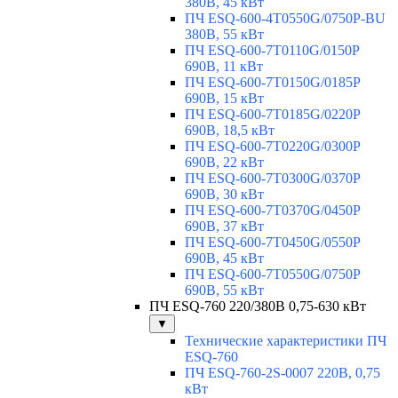
380В, 45 кВт
ПЧ ESQ-600-4T0550G/0750P-BU
380В, 55 кВт
ПЧ ESQ-600-7T0110G/0150P
690В, 11 кВт
ПЧ ESQ-600-7T0150G/0185P
690В, 15 кВт
ПЧ ESQ-600-7T0185G/0220P
690В, 18,5 кВт
ПЧ ESQ-600-7T0220G/0300P
690В, 22 кВт
ПЧ ESQ-600-7T0300G/0370P
690В, 30 кВт
ПЧ ESQ-600-7T0370G/0450P
690В, 37 кВт
ПЧ ESQ-600-7T0450G/0550P
690В, 45 кВт
ПЧ ESQ-600-7T0550G/0750P
690В, 55 кВт
ПЧ ESQ-760 220/380В 0,75-630 кВт
▼
Технические характеристики ПЧ
ESQ-760
ПЧ ESQ-760-2S-0007 220В, 0,75
кВт