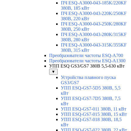
ПЧ ESQ-A3000-043-185K/220KF
380В, 185 кВт
ПЧ ESQ-A3000-043-220K/250KF
380В, 220 кВт
ПЧ ESQ-A3000-043-250K/280KF
380В, 250 кВт
ПЧ ESQ-A3000-043-280K/315KF
380В, 280 кВт
ПЧ ESQ-A3000-043-315K/355KF
380В, 315 кВт
Преобразователи частоты ESQ-A700
Преобразователи частоты ESQ-A1300
УПП ESQ GS3/GS7 380В 5,5-630 кВт
▼
Устройства плавного пуска
GS3/GS7
УПП ESQ-GS7-5D5 380В, 5,5
кВт
УПП ESQ-GS7-7D5 380В, 7,5
кВт
УПП ESQ-GS7-011 380В, 11 кВт
УПП ESQ-GS7-015 380В, 15 кВт
УПП ESQ-GS7-018 380В, 18,5
кВт
УПП ESQ-GS7-022 380В, 22 кВт