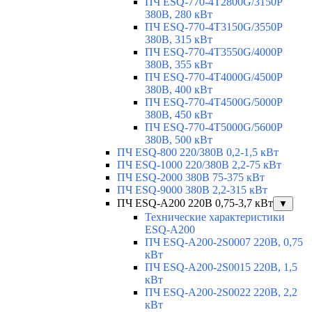
ПЧ ESQ-770-4T2800G/3150P
380В, 280 кВт
ПЧ ESQ-770-4T3150G/3550P
380В, 315 кВт
ПЧ ESQ-770-4T3550G/4000P
380В, 355 кВт
ПЧ ESQ-770-4T4000G/4500P
380В, 400 кВт
ПЧ ESQ-770-4T4500G/5000P
380В, 450 кВт
ПЧ ESQ-770-4T5000G/5600P
380В, 500 кВт
ПЧ ESQ-800 220/380В 0,2-1,5 кВт
ПЧ ESQ-1000 220/380В 2,2-75 кВт
ПЧ ESQ-2000 380В 75-375 кВт
ПЧ ESQ-9000 380В 2,2-315 кВт
ПЧ ESQ-A200 220В 0,75-3,7 кВт
▼
Технические характеристики
ESQ-A200
ПЧ ESQ-A200-2S0007 220В, 0,75
кВт
ПЧ ESQ-A200-2S0015 220В, 1,5
кВт
ПЧ ESQ-A200-2S0022 220В, 2,2
кВт