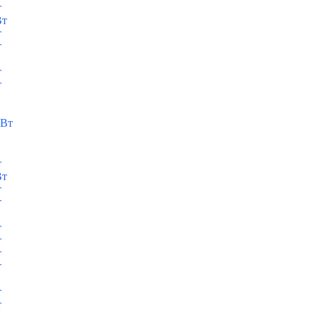
т
Вт
т
т
т
т
кВт
т
Вт
т
т
т
т
т
т
т
т