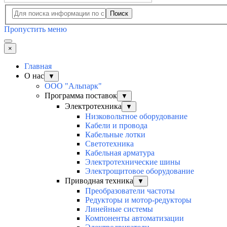
Поиск
Пропустить меню
×
Главная
О нас
▼
ООО "Альпарк"
Программа поставок
▼
Электротехника
▼
Низковольтное оборудование
Кабели и провода
Кабельные лотки
Светотехника
Кабельная арматура
Электротехнические шины
Электрощитовое оборудование
Приводная техника
▼
Преобразователи частоты
Редукторы и мотор-редукторы
Линейные системы
Компоненты автоматизации