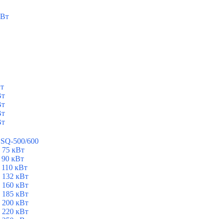
кВт
Вт
Вт
Вт
Вт
Вт
ESQ-500/600
 75 кВт
 90 кВт
 110 кВт
 132 кВт
 160 кВт
 185 кВт
 200 кВт
 220 кВт