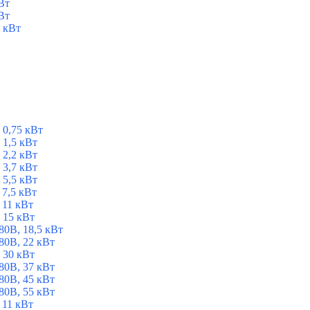
Вт
Вт
 кВт
 0,75 кВт
1,5 кВт
2,2 кВт
3,7 кВт
5,5 кВт
7,5 кВт
 11 кВт
 15 кВт
0В, 18,5 кВт
0В, 22 кВт
 30 кВт
0В, 37 кВт
0В, 45 кВт
0В, 55 кВт
 11 кВт