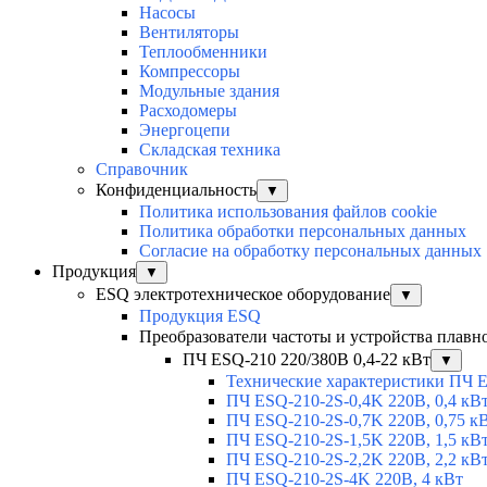
Насосы
Вентиляторы
Теплообменники
Компрессоры
Модульные здания
Расходомеры
Энергоцепи
Складская техника
Справочник
Конфиденциальность
▼
Политика использования файлов cookie
Политика обработки персональных данных
Согласие на обработку персональных данных
Продукция
▼
ESQ электротехническое оборудование
▼
Продукция ESQ
Преобразователи частоты и устройства плавн
ПЧ ESQ-210 220/380В 0,4-22 кВт
▼
Технические характеристики ПЧ 
ПЧ ESQ-210-2S-0,4K 220В, 0,4 кВ
ПЧ ESQ-210-2S-0,7K 220В, 0,75 к
ПЧ ESQ-210-2S-1,5K 220В, 1,5 кВ
ПЧ ESQ-210-2S-2,2K 220В, 2,2 кВ
ПЧ ESQ-210-2S-4K 220В, 4 кВт