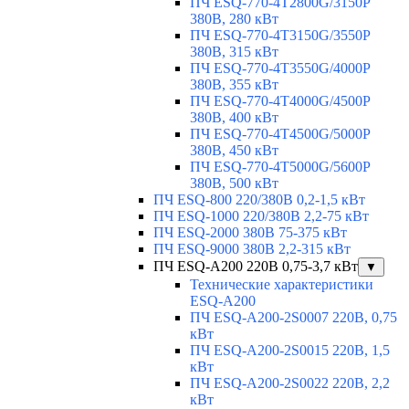
ПЧ ESQ-770-4T2800G/3150P
380В, 280 кВт
ПЧ ESQ-770-4T3150G/3550P
380В, 315 кВт
ПЧ ESQ-770-4T3550G/4000P
380В, 355 кВт
ПЧ ESQ-770-4T4000G/4500P
380В, 400 кВт
ПЧ ESQ-770-4T4500G/5000P
380В, 450 кВт
ПЧ ESQ-770-4T5000G/5600P
380В, 500 кВт
ПЧ ESQ-800 220/380В 0,2-1,5 кВт
ПЧ ESQ-1000 220/380В 2,2-75 кВт
ПЧ ESQ-2000 380В 75-375 кВт
ПЧ ESQ-9000 380В 2,2-315 кВт
ПЧ ESQ-A200 220В 0,75-3,7 кВт
▼
Технические характеристики
ESQ-A200
ПЧ ESQ-A200-2S0007 220В, 0,75
кВт
ПЧ ESQ-A200-2S0015 220В, 1,5
кВт
ПЧ ESQ-A200-2S0022 220В, 2,2
кВт