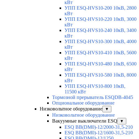
кВт
УПП ESQ-HVS10-200 10кВ, 2800
кВт
УПП ESQ-HVS10-220 10кВ, 3000
кВт
УПП ESQ-HVS10-240 10кВ, 3400
кВт
УПП ESQ-HVS10-300 10кВ, 4000
кВт
УПП ESQ-HVS10-410 10кВ, 5600
кВт
УПП ESQ-HVS10-480 10кВ, 6500
кВт
УПП ESQ-HVS10-580 10кВ, 8000
кВт
УПП ESQ-HVS10-800 10кВ,
11500 кВт
Тормозной прерыватель ESQDB-4045
Опциональное оборудование
Низковольтное оборудование
▼
Низковольтное оборудование
Вакуумные выключатели ESQ
▼
ESQ ВВ(DM0)-12/2000-31,5-210
ESQ ВВ(DM0)-12/1600-31,5-210
ESQ ВВ(DM0)-12/1250