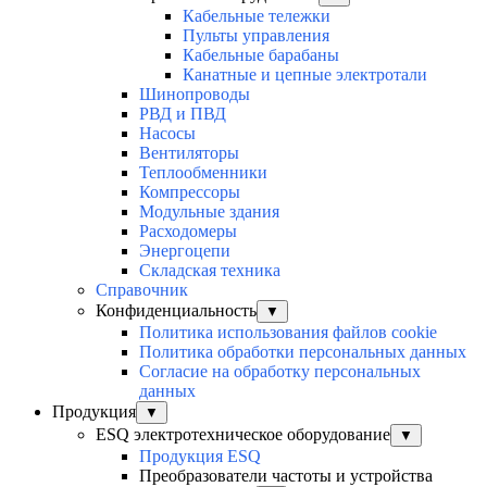
Кабельные тележки
Пульты управления
Кабельные барабаны
Канатные и цепные электротали
Шинопроводы
РВД и ПВД
Насосы
Вентиляторы
Теплообменники
Компрессоры
Модульные здания
Расходомеры
Энергоцепи
Складская техника
Справочник
Конфиденциальность
▼
Политика использования файлов cookie
Политика обработки персональных данных
Согласие на обработку персональных
данных
Продукция
▼
ESQ электротехническое оборудование
▼
Продукция ESQ
Преобразователи частоты и устройства