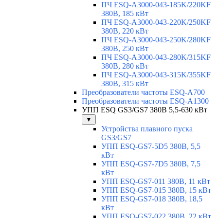
ПЧ ESQ-A3000-043-185K/220KF
380В, 185 кВт
ПЧ ESQ-A3000-043-220K/250KF
380В, 220 кВт
ПЧ ESQ-A3000-043-250K/280KF
380В, 250 кВт
ПЧ ESQ-A3000-043-280K/315KF
380В, 280 кВт
ПЧ ESQ-A3000-043-315K/355KF
380В, 315 кВт
Преобразователи частоты ESQ-A700
Преобразователи частоты ESQ-A1300
УПП ESQ GS3/GS7 380В 5,5-630 кВт
▼
Устройства плавного пуска
GS3/GS7
УПП ESQ-GS7-5D5 380В, 5,5
кВт
УПП ESQ-GS7-7D5 380В, 7,5
кВт
УПП ESQ-GS7-011 380В, 11 кВт
УПП ESQ-GS7-015 380В, 15 кВт
УПП ESQ-GS7-018 380В, 18,5
кВт
УПП ESQ-GS7-022 380В, 22 кВт