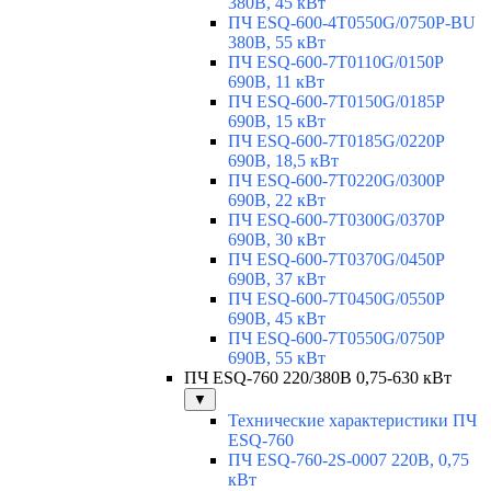
380В, 45 кВт
ПЧ ESQ-600-4T0550G/0750P-BU
380В, 55 кВт
ПЧ ESQ-600-7T0110G/0150P
690В, 11 кВт
ПЧ ESQ-600-7T0150G/0185P
690В, 15 кВт
ПЧ ESQ-600-7T0185G/0220P
690В, 18,5 кВт
ПЧ ESQ-600-7T0220G/0300P
690В, 22 кВт
ПЧ ESQ-600-7T0300G/0370P
690В, 30 кВт
ПЧ ESQ-600-7T0370G/0450P
690В, 37 кВт
ПЧ ESQ-600-7T0450G/0550P
690В, 45 кВт
ПЧ ESQ-600-7T0550G/0750P
690В, 55 кВт
ПЧ ESQ-760 220/380В 0,75-630 кВт
▼
Технические характеристики ПЧ
ESQ-760
ПЧ ESQ-760-2S-0007 220В, 0,75
кВт