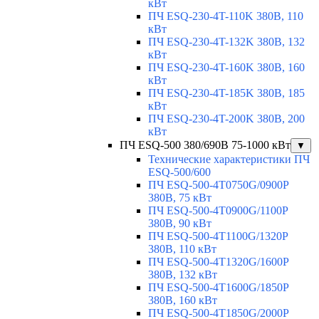
кВт
ПЧ ESQ-230-4T-110K 380В, 110
кВт
ПЧ ESQ-230-4T-132K 380В, 132
кВт
ПЧ ESQ-230-4T-160K 380В, 160
кВт
ПЧ ESQ-230-4T-185K 380В, 185
кВт
ПЧ ESQ-230-4T-200K 380В, 200
кВт
ПЧ ESQ-500 380/690В 75-1000 кВт
▼
Технические характеристики ПЧ
ESQ-500/600
ПЧ ESQ-500-4T0750G/0900P
380В, 75 кВт
ПЧ ESQ-500-4T0900G/1100P
380В, 90 кВт
ПЧ ESQ-500-4T1100G/1320P
380В, 110 кВт
ПЧ ESQ-500-4T1320G/1600P
380В, 132 кВт
ПЧ ESQ-500-4T1600G/1850P
380В, 160 кВт
ПЧ ESQ-500-4T1850G/2000P