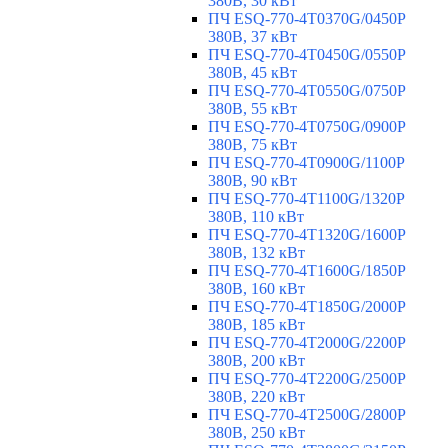
380В, 30 кВт
ПЧ ESQ-770-4T0370G/0450P
380В, 37 кВт
ПЧ ESQ-770-4T0450G/0550P
380В, 45 кВт
ПЧ ESQ-770-4T0550G/0750P
380В, 55 кВт
ПЧ ESQ-770-4T0750G/0900P
380В, 75 кВт
ПЧ ESQ-770-4T0900G/1100P
380В, 90 кВт
ПЧ ESQ-770-4T1100G/1320P
380В, 110 кВт
ПЧ ESQ-770-4T1320G/1600P
380В, 132 кВт
ПЧ ESQ-770-4T1600G/1850P
380В, 160 кВт
ПЧ ESQ-770-4T1850G/2000P
380В, 185 кВт
ПЧ ESQ-770-4T2000G/2200P
380В, 200 кВт
ПЧ ESQ-770-4T2200G/2500P
380В, 220 кВт
ПЧ ESQ-770-4T2500G/2800P
380В, 250 кВт