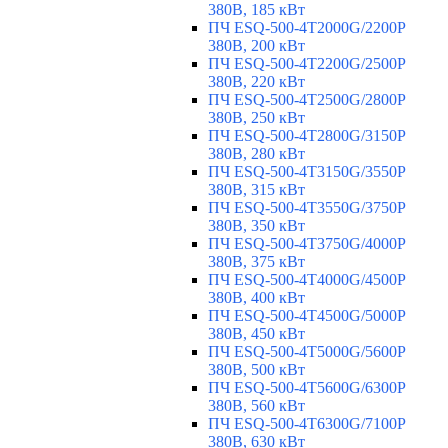
380В, 185 кВт
ПЧ ESQ-500-4T2000G/2200P
380В, 200 кВт
ПЧ ESQ-500-4T2200G/2500P
380В, 220 кВт
ПЧ ESQ-500-4T2500G/2800P
380В, 250 кВт
ПЧ ESQ-500-4T2800G/3150P
380В, 280 кВт
ПЧ ESQ-500-4T3150G/3550P
380В, 315 кВт
ПЧ ESQ-500-4T3550G/3750P
380В, 350 кВт
ПЧ ESQ-500-4T3750G/4000P
380В, 375 кВт
ПЧ ESQ-500-4T4000G/4500P
380В, 400 кВт
ПЧ ESQ-500-4T4500G/5000P
380В, 450 кВт
ПЧ ESQ-500-4T5000G/5600P
380В, 500 кВт
ПЧ ESQ-500-4T5600G/6300P
380В, 560 кВт
ПЧ ESQ-500-4T6300G/7100P
380В, 630 кВт