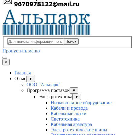
Поиск
Пропустить меню
×
Главная
О нас
▼
ООО "Альпарк"
Программа поставок
▼
Электротехника
▼
Низковольтное оборудование
Кабели и провода
Кабельные лотки
Светотехника
Кабельная арматура
Электротехнические шины