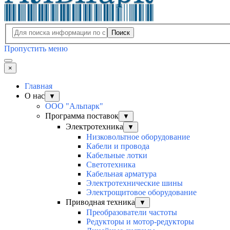
Поиск
Пропустить меню
×
Главная
О нас
▼
ООО "Альпарк"
Программа поставок
▼
Электротехника
▼
Низковольтное оборудование
Кабели и провода
Кабельные лотки
Светотехника
Кабельная арматура
Электротехнические шины
Электрощитовое оборудование
Приводная техника
▼
Преобразователи частоты
Редукторы и мотор-редукторы