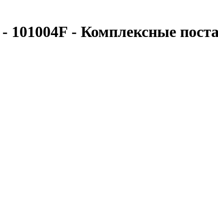
- 101004F - Комплексные пос