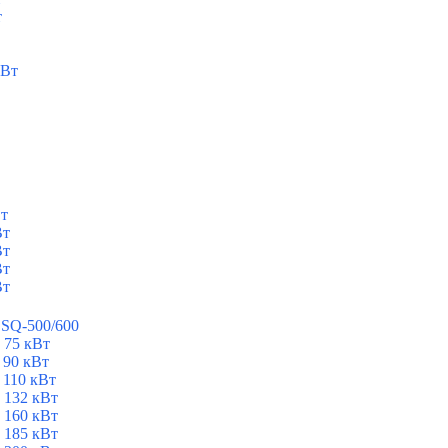
т
кВт
Вт
Вт
Вт
Вт
Вт
ESQ-500/600
 75 кВт
 90 кВт
 110 кВт
 132 кВт
 160 кВт
 185 кВт