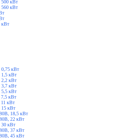
 500 кВт
 560 кВт
Вт
Вт
 кВт
 0,75 кВт
1,5 кВт
2,2 кВт
3,7 кВт
5,5 кВт
7,5 кВт
 11 кВт
 15 кВт
0В, 18,5 кВт
0В, 22 кВт
 30 кВт
0В, 37 кВт
0В, 45 кВт