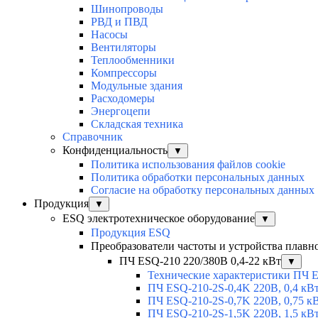
Шинопроводы
РВД и ПВД
Насосы
Вентиляторы
Теплообменники
Компрессоры
Модульные здания
Расходомеры
Энергоцепи
Складская техника
Справочник
Конфиденциальность
▼
Политика использования файлов cookie
Политика обработки персональных данных
Согласие на обработку персональных данных
Продукция
▼
ESQ электротехническое оборудование
▼
Продукция ESQ
Преобразователи частоты и устройства плавн
ПЧ ESQ-210 220/380В 0,4-22 кВт
▼
Технические характеристики ПЧ 
ПЧ ESQ-210-2S-0,4K 220В, 0,4 кВ
ПЧ ESQ-210-2S-0,7K 220В, 0,75 к
ПЧ ESQ-210-2S-1,5K 220В, 1,5 кВ