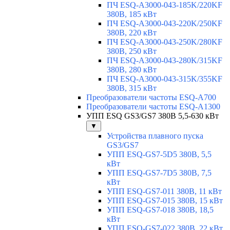
ПЧ ESQ-A3000-043-185K/220KF
380В, 185 кВт
ПЧ ESQ-A3000-043-220K/250KF
380В, 220 кВт
ПЧ ESQ-A3000-043-250K/280KF
380В, 250 кВт
ПЧ ESQ-A3000-043-280K/315KF
380В, 280 кВт
ПЧ ESQ-A3000-043-315K/355KF
380В, 315 кВт
Преобразователи частоты ESQ-A700
Преобразователи частоты ESQ-A1300
УПП ESQ GS3/GS7 380В 5,5-630 кВт
▼
Устройства плавного пуска
GS3/GS7
УПП ESQ-GS7-5D5 380В, 5,5
кВт
УПП ESQ-GS7-7D5 380В, 7,5
кВт
УПП ESQ-GS7-011 380В, 11 кВт
УПП ESQ-GS7-015 380В, 15 кВт
УПП ESQ-GS7-018 380В, 18,5
кВт
УПП ESQ-GS7-022 380В, 22 кВт