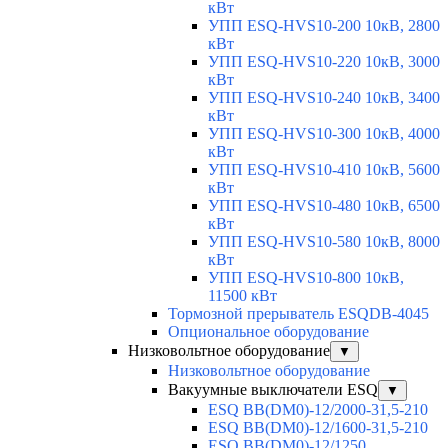
кВт
УПП ESQ-HVS10-200 10кВ, 2800
кВт
УПП ESQ-HVS10-220 10кВ, 3000
кВт
УПП ESQ-HVS10-240 10кВ, 3400
кВт
УПП ESQ-HVS10-300 10кВ, 4000
кВт
УПП ESQ-HVS10-410 10кВ, 5600
кВт
УПП ESQ-HVS10-480 10кВ, 6500
кВт
УПП ESQ-HVS10-580 10кВ, 8000
кВт
УПП ESQ-HVS10-800 10кВ,
11500 кВт
Тормозной прерыватель ESQDB-4045
Опциональное оборудование
Низковольтное оборудование
▼
Низковольтное оборудование
Вакуумные выключатели ESQ
▼
ESQ ВВ(DM0)-12/2000-31,5-210
ESQ ВВ(DM0)-12/1600-31,5-210
ESQ ВВ(DM0)-12/1250