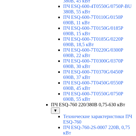
380В, 45 кВт
ПЧ ESQ-600-4T0550G/0750P-BU
380В, 55 кВт
ПЧ ESQ-600-7T0110G/0150P
690В, 11 кВт
ПЧ ESQ-600-7T0150G/0185P
690В, 15 кВт
ПЧ ESQ-600-7T0185G/0220P
690В, 18,5 кВт
ПЧ ESQ-600-7T0220G/0300P
690В, 22 кВт
ПЧ ESQ-600-7T0300G/0370P
690В, 30 кВт
ПЧ ESQ-600-7T0370G/0450P
690В, 37 кВт
ПЧ ESQ-600-7T0450G/0550P
690В, 45 кВт
ПЧ ESQ-600-7T0550G/0750P
690В, 55 кВт
ПЧ ESQ-760 220/380В 0,75-630 кВт
▼
Технические характеристики ПЧ
ESQ-760
ПЧ ESQ-760-2S-0007 220В, 0,75
кВт