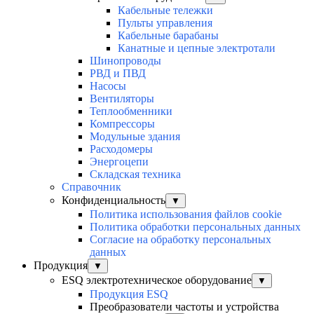
Кабельные тележки
Пульты управления
Кабельные барабаны
Канатные и цепные электротали
Шинопроводы
РВД и ПВД
Насосы
Вентиляторы
Теплообменники
Компрессоры
Модульные здания
Расходомеры
Энергоцепи
Складская техника
Справочник
Конфиденциальность
▼
Политика использования файлов cookie
Политика обработки персональных данных
Согласие на обработку персональных
данных
Продукция
▼
ESQ электротехническое оборудование
▼
Продукция ESQ
Преобразователи частоты и устройства