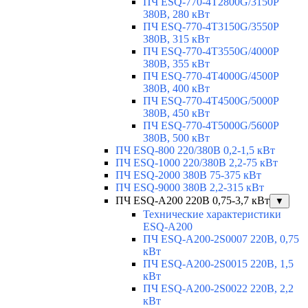
ПЧ ESQ-770-4T2800G/3150P
380В, 280 кВт
ПЧ ESQ-770-4T3150G/3550P
380В, 315 кВт
ПЧ ESQ-770-4T3550G/4000P
380В, 355 кВт
ПЧ ESQ-770-4T4000G/4500P
380В, 400 кВт
ПЧ ESQ-770-4T4500G/5000P
380В, 450 кВт
ПЧ ESQ-770-4T5000G/5600P
380В, 500 кВт
ПЧ ESQ-800 220/380В 0,2-1,5 кВт
ПЧ ESQ-1000 220/380В 2,2-75 кВт
ПЧ ESQ-2000 380В 75-375 кВт
ПЧ ESQ-9000 380В 2,2-315 кВт
ПЧ ESQ-A200 220В 0,75-3,7 кВт
▼
Технические характеристики
ESQ-A200
ПЧ ESQ-A200-2S0007 220В, 0,75
кВт
ПЧ ESQ-A200-2S0015 220В, 1,5
кВт
ПЧ ESQ-A200-2S0022 220В, 2,2
кВт