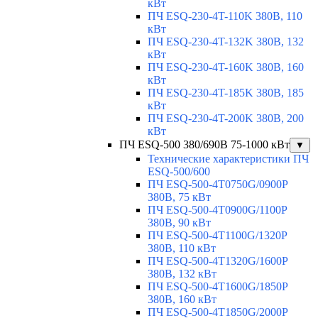
кВт
ПЧ ESQ-230-4T-110K 380В, 110
кВт
ПЧ ESQ-230-4T-132K 380В, 132
кВт
ПЧ ESQ-230-4T-160K 380В, 160
кВт
ПЧ ESQ-230-4T-185K 380В, 185
кВт
ПЧ ESQ-230-4T-200K 380В, 200
кВт
ПЧ ESQ-500 380/690В 75-1000 кВт
▼
Технические характеристики ПЧ
ESQ-500/600
ПЧ ESQ-500-4T0750G/0900P
380В, 75 кВт
ПЧ ESQ-500-4T0900G/1100P
380В, 90 кВт
ПЧ ESQ-500-4T1100G/1320P
380В, 110 кВт
ПЧ ESQ-500-4T1320G/1600P
380В, 132 кВт
ПЧ ESQ-500-4T1600G/1850P
380В, 160 кВт
ПЧ ESQ-500-4T1850G/2000P