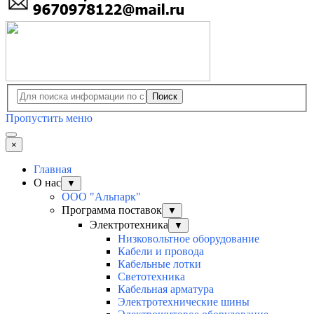
Поиск
Пропустить меню
×
Главная
О нас
▼
ООО "Альпарк"
Программа поставок
▼
Электротехника
▼
Низковольтное оборудование
Кабели и провода
Кабельные лотки
Светотехника
Кабельная арматура
Электротехнические шины