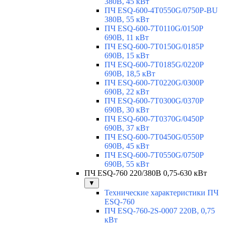
380В, 45 кВт
ПЧ ESQ-600-4T0550G/0750P-BU
380В, 55 кВт
ПЧ ESQ-600-7T0110G/0150P
690В, 11 кВт
ПЧ ESQ-600-7T0150G/0185P
690В, 15 кВт
ПЧ ESQ-600-7T0185G/0220P
690В, 18,5 кВт
ПЧ ESQ-600-7T0220G/0300P
690В, 22 кВт
ПЧ ESQ-600-7T0300G/0370P
690В, 30 кВт
ПЧ ESQ-600-7T0370G/0450P
690В, 37 кВт
ПЧ ESQ-600-7T0450G/0550P
690В, 45 кВт
ПЧ ESQ-600-7T0550G/0750P
690В, 55 кВт
ПЧ ESQ-760 220/380В 0,75-630 кВт
▼
Технические характеристики ПЧ
ESQ-760
ПЧ ESQ-760-2S-0007 220В, 0,75
кВт