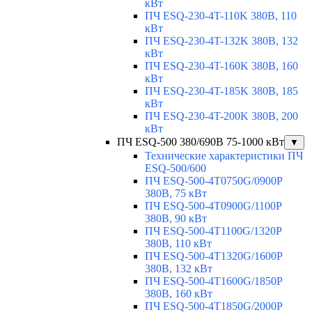
кВт
ПЧ ESQ-230-4T-110K 380В, 110
кВт
ПЧ ESQ-230-4T-132K 380В, 132
кВт
ПЧ ESQ-230-4T-160K 380В, 160
кВт
ПЧ ESQ-230-4T-185K 380В, 185
кВт
ПЧ ESQ-230-4T-200K 380В, 200
кВт
ПЧ ESQ-500 380/690В 75-1000 кВт
▼
Технические характеристики ПЧ
ESQ-500/600
ПЧ ESQ-500-4T0750G/0900P
380В, 75 кВт
ПЧ ESQ-500-4T0900G/1100P
380В, 90 кВт
ПЧ ESQ-500-4T1100G/1320P
380В, 110 кВт
ПЧ ESQ-500-4T1320G/1600P
380В, 132 кВт
ПЧ ESQ-500-4T1600G/1850P
380В, 160 кВт
ПЧ ESQ-500-4T1850G/2000P