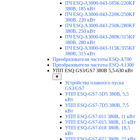
ПЧ ESQ-A3000-043-185K/220KF
380В, 185 кВт
ПЧ ESQ-A3000-043-220K/250KF
380В, 220 кВт
ПЧ ESQ-A3000-043-250K/280KF
380В, 250 кВт
ПЧ ESQ-A3000-043-280K/315KF
380В, 280 кВт
ПЧ ESQ-A3000-043-315K/355KF
380В, 315 кВт
Преобразователи частоты ESQ-A700
Преобразователи частоты ESQ-A1300
УПП ESQ GS3/GS7 380В 5,5-630 кВт
▼
Устройства плавного пуска
GS3/GS7
УПП ESQ-GS7-5D5 380В, 5,5
кВт
УПП ESQ-GS7-7D5 380В, 7,5
кВт
УПП ESQ-GS7-011 380В, 11 кВт
УПП ESQ-GS7-015 380В, 15 кВт
УПП ESQ-GS7-018 380В, 18,5
кВт
УПП ESQ-GS7-022 380В, 22 кВт