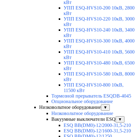
кВт
УПП ESQ-HVS10-200 10кВ, 2800
кВт
УПП ESQ-HVS10-220 10кВ, 3000
кВт
УПП ESQ-HVS10-240 10кВ, 3400
кВт
УПП ESQ-HVS10-300 10кВ, 4000
кВт
УПП ESQ-HVS10-410 10кВ, 5600
кВт
УПП ESQ-HVS10-480 10кВ, 6500
кВт
УПП ESQ-HVS10-580 10кВ, 8000
кВт
УПП ESQ-HVS10-800 10кВ,
11500 кВт
Тормозной прерыватель ESQDB-4045
Опциональное оборудование
Низковольтное оборудование
▼
Низковольтное оборудование
Вакуумные выключатели ESQ
▼
ESQ ВВ(DM0)-12/2000-31,5-210
ESQ ВВ(DM0)-12/1600-31,5-210
ESQ ВВ(DM0)-12/1250