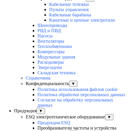
Кабельные тележки
Пульты управления
Кабельные барабаны
Канатные и цепные электротали
Шинопроводы
РВД и ПВД
Насосы
Вентиляторы
Теплообменники
Компрессоры
Модульные здания
Расходомеры
Энергоцепи
Складская техника
Справочник
Конфиденциальность
▼
Политика использования файлов cookie
Политика обработки персональных данных
Согласие на обработку персональных
данных
Продукция
▼
ESQ электротехническое оборудование
▼
Продукция ESQ
Преобразователи частоты и устройства