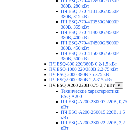
ПЧ ESQ-770-4T2800G/3150P
380В, 280 кВт
ПЧ ESQ-770-4T3150G/3550P
380В, 315 кВт
ПЧ ESQ-770-4T3550G/4000P
380В, 355 кВт
ПЧ ESQ-770-4T4000G/4500P
380В, 400 кВт
ПЧ ESQ-770-4T4500G/5000P
380В, 450 кВт
ПЧ ESQ-770-4T5000G/5600P
380В, 500 кВт
ПЧ ESQ-800 220/380В 0,2-1,5 кВт
ПЧ ESQ-1000 220/380В 2,2-75 кВт
ПЧ ESQ-2000 380В 75-375 кВт
ПЧ ESQ-9000 380В 2,2-315 кВт
ПЧ ESQ-A200 220В 0,75-3,7 кВт
▼
Технические характеристики
ESQ-A200
ПЧ ESQ-A200-2S0007 220В, 0,75
кВт
ПЧ ESQ-A200-2S0015 220В, 1,5
кВт
ПЧ ESQ-A200-2S0022 220В, 2,2
кВт