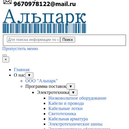
Поиск
Пропустить меню
×
Главная
О нас
▼
ООО "Альпарк"
Программа поставок
▼
Электротехника
▼
Низковольтное оборудование
Кабели и провода
Кабельные лотки
Светотехника
Кабельная арматура
Электротехнические шины