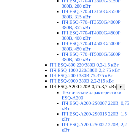
ПЧ ESQ-770-4T2800G/3150P
380В, 280 кВт
ПЧ ESQ-770-4T3150G/3550P
380В, 315 кВт
ПЧ ESQ-770-4T3550G/4000P
380В, 355 кВт
ПЧ ESQ-770-4T4000G/4500P
380В, 400 кВт
ПЧ ESQ-770-4T4500G/5000P
380В, 450 кВт
ПЧ ESQ-770-4T5000G/5600P
380В, 500 кВт
ПЧ ESQ-800 220/380В 0,2-1,5 кВт
ПЧ ESQ-1000 220/380В 2,2-75 кВт
ПЧ ESQ-2000 380В 75-375 кВт
ПЧ ESQ-9000 380В 2,2-315 кВт
ПЧ ESQ-A200 220В 0,75-3,7 кВт
▼
Технические характеристики
ESQ-A200
ПЧ ESQ-A200-2S0007 220В, 0,75
кВт
ПЧ ESQ-A200-2S0015 220В, 1,5
кВт
ПЧ ESQ-A200-2S0022 220В, 2,2
кВт