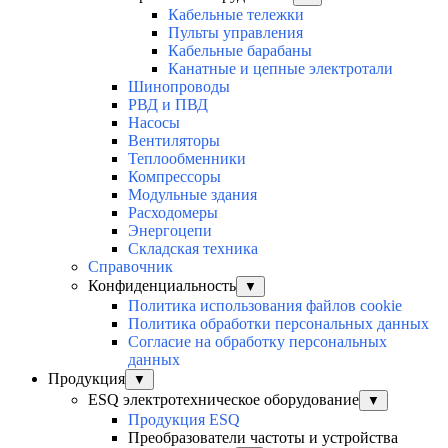
Кабельные тележки
Пульты управления
Кабельные барабаны
Канатные и цепные электротали
Шинопроводы
РВД и ПВД
Насосы
Вентиляторы
Теплообменники
Компрессоры
Модульные здания
Расходомеры
Энергоцепи
Складская техника
Справочник
Конфиденциальность
▼
Политика использования файлов cookie
Политика обработки персональных данных
Согласие на обработку персональных
данных
Продукция
▼
ESQ электротехническое оборудование
▼
Продукция ESQ
Преобразователи частоты и устройства