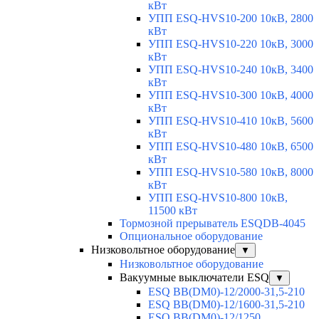
кВт
УПП ESQ-HVS10-200 10кВ, 2800
кВт
УПП ESQ-HVS10-220 10кВ, 3000
кВт
УПП ESQ-HVS10-240 10кВ, 3400
кВт
УПП ESQ-HVS10-300 10кВ, 4000
кВт
УПП ESQ-HVS10-410 10кВ, 5600
кВт
УПП ESQ-HVS10-480 10кВ, 6500
кВт
УПП ESQ-HVS10-580 10кВ, 8000
кВт
УПП ESQ-HVS10-800 10кВ,
11500 кВт
Тормозной прерыватель ESQDB-4045
Опциональное оборудование
Низковольтное оборудование
▼
Низковольтное оборудование
Вакуумные выключатели ESQ
▼
ESQ ВВ(DM0)-12/2000-31,5-210
ESQ ВВ(DM0)-12/1600-31,5-210
ESQ ВВ(DM0)-12/1250