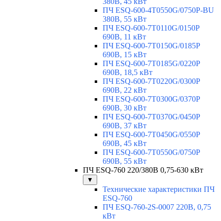
380В, 45 кВт
ПЧ ESQ-600-4T0550G/0750P-BU
380В, 55 кВт
ПЧ ESQ-600-7T0110G/0150P
690В, 11 кВт
ПЧ ESQ-600-7T0150G/0185P
690В, 15 кВт
ПЧ ESQ-600-7T0185G/0220P
690В, 18,5 кВт
ПЧ ESQ-600-7T0220G/0300P
690В, 22 кВт
ПЧ ESQ-600-7T0300G/0370P
690В, 30 кВт
ПЧ ESQ-600-7T0370G/0450P
690В, 37 кВт
ПЧ ESQ-600-7T0450G/0550P
690В, 45 кВт
ПЧ ESQ-600-7T0550G/0750P
690В, 55 кВт
ПЧ ESQ-760 220/380В 0,75-630 кВт
▼
Технические характеристики ПЧ
ESQ-760
ПЧ ESQ-760-2S-0007 220В, 0,75
кВт