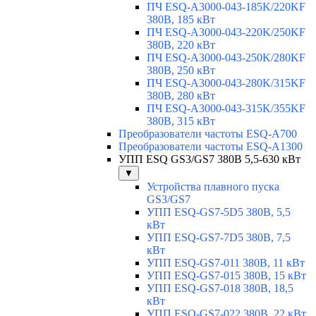
ПЧ ESQ-A3000-043-185K/220KF
380В, 185 кВт
ПЧ ESQ-A3000-043-220K/250KF
380В, 220 кВт
ПЧ ESQ-A3000-043-250K/280KF
380В, 250 кВт
ПЧ ESQ-A3000-043-280K/315KF
380В, 280 кВт
ПЧ ESQ-A3000-043-315K/355KF
380В, 315 кВт
Преобразователи частоты ESQ-A700
Преобразователи частоты ESQ-A1300
УПП ESQ GS3/GS7 380В 5,5-630 кВт
▼
Устройства плавного пуска
GS3/GS7
УПП ESQ-GS7-5D5 380В, 5,5
кВт
УПП ESQ-GS7-7D5 380В, 7,5
кВт
УПП ESQ-GS7-011 380В, 11 кВт
УПП ESQ-GS7-015 380В, 15 кВт
УПП ESQ-GS7-018 380В, 18,5
кВт
УПП ESQ-GS7-022 380В, 22 кВт