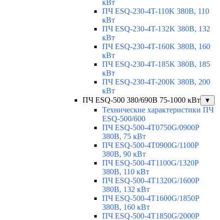
кВт
ПЧ ESQ-230-4T-110K 380В, 110
кВт
ПЧ ESQ-230-4T-132K 380В, 132
кВт
ПЧ ESQ-230-4T-160K 380В, 160
кВт
ПЧ ESQ-230-4T-185K 380В, 185
кВт
ПЧ ESQ-230-4T-200K 380В, 200
кВт
ПЧ ESQ-500 380/690В 75-1000 кВт
▼
Технические характеристики ПЧ
ESQ-500/600
ПЧ ESQ-500-4T0750G/0900P
380В, 75 кВт
ПЧ ESQ-500-4T0900G/1100P
380В, 90 кВт
ПЧ ESQ-500-4T1100G/1320P
380В, 110 кВт
ПЧ ESQ-500-4T1320G/1600P
380В, 132 кВт
ПЧ ESQ-500-4T1600G/1850P
380В, 160 кВт
ПЧ ESQ-500-4T1850G/2000P