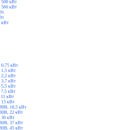
 500 кВт
 560 кВт
Вт
Вт
 кВт
 0,75 кВт
1,5 кВт
2,2 кВт
3,7 кВт
5,5 кВт
7,5 кВт
 11 кВт
 15 кВт
0В, 18,5 кВт
0В, 22 кВт
 30 кВт
0В, 37 кВт
0В, 45 кВт