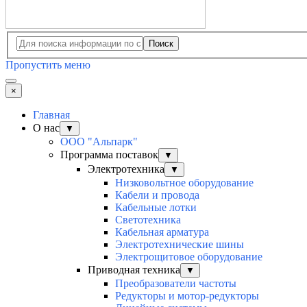
Поиск
Пропустить меню
×
Главная
О нас
▼
ООО "Альпарк"
Программа поставок
▼
Электротехника
▼
Низковольтное оборудование
Кабели и провода
Кабельные лотки
Светотехника
Кабельная арматура
Электротехнические шины
Электрощитовое оборудование
Приводная техника
▼
Преобразователи частоты
Редукторы и мотор-редукторы