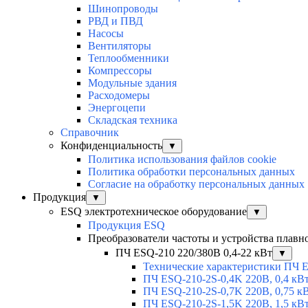
Шинопроводы
РВД и ПВД
Насосы
Вентиляторы
Теплообменники
Компрессоры
Модульные здания
Расходомеры
Энергоцепи
Складская техника
Справочник
Конфиденциальность
▼
Политика использования файлов cookie
Политика обработки персональных данных
Согласие на обработку персональных данных
Продукция
▼
ESQ электротехническое оборудование
▼
Продукция ESQ
Преобразователи частоты и устройства плавн
ПЧ ESQ-210 220/380В 0,4-22 кВт
▼
Технические характеристики ПЧ 
ПЧ ESQ-210-2S-0,4K 220В, 0,4 кВ
ПЧ ESQ-210-2S-0,7K 220В, 0,75 к
ПЧ ESQ-210-2S-1,5K 220В, 1,5 кВ