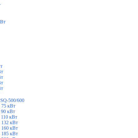
т
кВт
Вт
Вт
Вт
Вт
Вт
ESQ-500/600
 75 кВт
 90 кВт
 110 кВт
 132 кВт
 160 кВт
 185 кВт