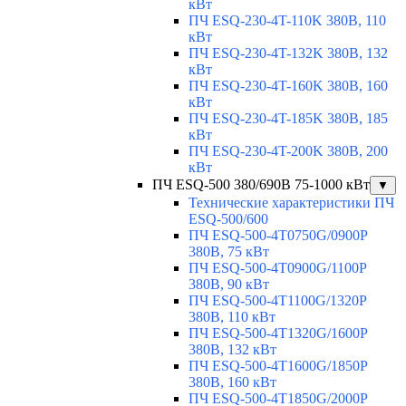
кВт
ПЧ ESQ-230-4T-110K 380В, 110
кВт
ПЧ ESQ-230-4T-132K 380В, 132
кВт
ПЧ ESQ-230-4T-160K 380В, 160
кВт
ПЧ ESQ-230-4T-185K 380В, 185
кВт
ПЧ ESQ-230-4T-200K 380В, 200
кВт
ПЧ ESQ-500 380/690В 75-1000 кВт
▼
Технические характеристики ПЧ
ESQ-500/600
ПЧ ESQ-500-4T0750G/0900P
380В, 75 кВт
ПЧ ESQ-500-4T0900G/1100P
380В, 90 кВт
ПЧ ESQ-500-4T1100G/1320P
380В, 110 кВт
ПЧ ESQ-500-4T1320G/1600P
380В, 132 кВт
ПЧ ESQ-500-4T1600G/1850P
380В, 160 кВт
ПЧ ESQ-500-4T1850G/2000P