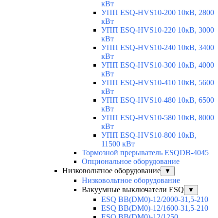
кВт
УПП ESQ-HVS10-200 10кВ, 2800
кВт
УПП ESQ-HVS10-220 10кВ, 3000
кВт
УПП ESQ-HVS10-240 10кВ, 3400
кВт
УПП ESQ-HVS10-300 10кВ, 4000
кВт
УПП ESQ-HVS10-410 10кВ, 5600
кВт
УПП ESQ-HVS10-480 10кВ, 6500
кВт
УПП ESQ-HVS10-580 10кВ, 8000
кВт
УПП ESQ-HVS10-800 10кВ,
11500 кВт
Тормозной прерыватель ESQDB-4045
Опциональное оборудование
Низковольтное оборудование
▼
Низковольтное оборудование
Вакуумные выключатели ESQ
▼
ESQ ВВ(DM0)-12/2000-31,5-210
ESQ ВВ(DM0)-12/1600-31,5-210
ESQ ВВ(DM0)-12/1250