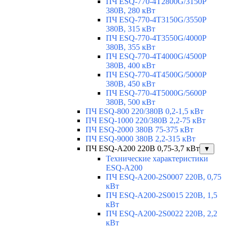
ПЧ ESQ-770-4T2800G/3150P
380В, 280 кВт
ПЧ ESQ-770-4T3150G/3550P
380В, 315 кВт
ПЧ ESQ-770-4T3550G/4000P
380В, 355 кВт
ПЧ ESQ-770-4T4000G/4500P
380В, 400 кВт
ПЧ ESQ-770-4T4500G/5000P
380В, 450 кВт
ПЧ ESQ-770-4T5000G/5600P
380В, 500 кВт
ПЧ ESQ-800 220/380В 0,2-1,5 кВт
ПЧ ESQ-1000 220/380В 2,2-75 кВт
ПЧ ESQ-2000 380В 75-375 кВт
ПЧ ESQ-9000 380В 2,2-315 кВт
ПЧ ESQ-A200 220В 0,75-3,7 кВт
▼
Технические характеристики
ESQ-A200
ПЧ ESQ-A200-2S0007 220В, 0,75
кВт
ПЧ ESQ-A200-2S0015 220В, 1,5
кВт
ПЧ ESQ-A200-2S0022 220В, 2,2
кВт