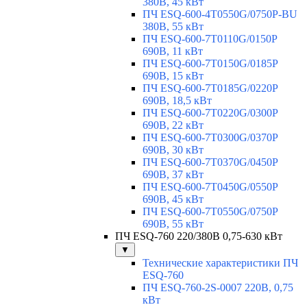
380В, 45 кВт
ПЧ ESQ-600-4T0550G/0750P-BU
380В, 55 кВт
ПЧ ESQ-600-7T0110G/0150P
690В, 11 кВт
ПЧ ESQ-600-7T0150G/0185P
690В, 15 кВт
ПЧ ESQ-600-7T0185G/0220P
690В, 18,5 кВт
ПЧ ESQ-600-7T0220G/0300P
690В, 22 кВт
ПЧ ESQ-600-7T0300G/0370P
690В, 30 кВт
ПЧ ESQ-600-7T0370G/0450P
690В, 37 кВт
ПЧ ESQ-600-7T0450G/0550P
690В, 45 кВт
ПЧ ESQ-600-7T0550G/0750P
690В, 55 кВт
ПЧ ESQ-760 220/380В 0,75-630 кВт
▼
Технические характеристики ПЧ
ESQ-760
ПЧ ESQ-760-2S-0007 220В, 0,75
кВт