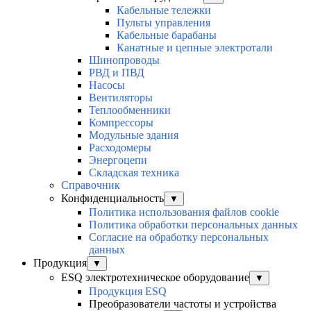
Кабельные тележки
Пульты управления
Кабельные барабаны
Канатные и цепные электротали
Шинопроводы
РВД и ПВД
Насосы
Вентиляторы
Теплообменники
Компрессоры
Модульные здания
Расходомеры
Энергоцепи
Складская техника
Справочник
Конфиденциальность
▼
Политика использования файлов cookie
Политика обработки персональных данных
Согласие на обработку персональных
данных
Продукция
▼
ESQ электротехническое оборудование
▼
Продукция ESQ
Преобразователи частоты и устройства