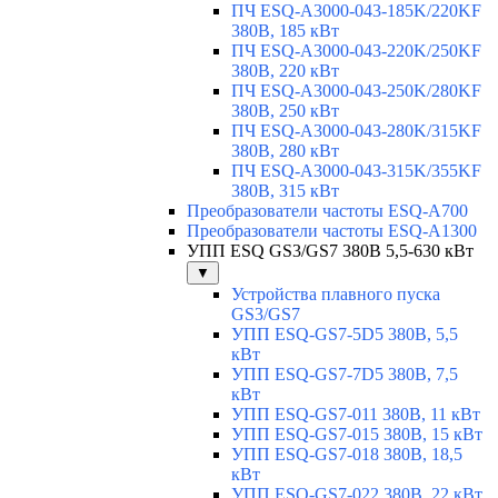
ПЧ ESQ-A3000-043-185K/220KF
380В, 185 кВт
ПЧ ESQ-A3000-043-220K/250KF
380В, 220 кВт
ПЧ ESQ-A3000-043-250K/280KF
380В, 250 кВт
ПЧ ESQ-A3000-043-280K/315KF
380В, 280 кВт
ПЧ ESQ-A3000-043-315K/355KF
380В, 315 кВт
Преобразователи частоты ESQ-A700
Преобразователи частоты ESQ-A1300
УПП ESQ GS3/GS7 380В 5,5-630 кВт
▼
Устройства плавного пуска
GS3/GS7
УПП ESQ-GS7-5D5 380В, 5,5
кВт
УПП ESQ-GS7-7D5 380В, 7,5
кВт
УПП ESQ-GS7-011 380В, 11 кВт
УПП ESQ-GS7-015 380В, 15 кВт
УПП ESQ-GS7-018 380В, 18,5
кВт
УПП ESQ-GS7-022 380В, 22 кВт