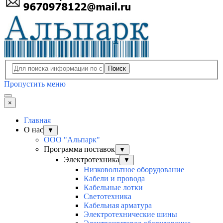
Поиск
Пропустить меню
×
Главная
О нас
▼
ООО "Альпарк"
Программа поставок
▼
Электротехника
▼
Низковольтное оборудование
Кабели и провода
Кабельные лотки
Светотехника
Кабельная арматура
Электротехнические шины