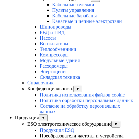
Кабельные тележки
Пульты управления
Кабельные барабаны
Канатные и цепные электротали
Шинопроводы
РВД и ПВД
Насосы
Вентиляторы
Теплообменники
Компрессоры
Модульные здания
Расходомеры
Энергоцепи
Складская техника
Справочник
Конфиденциальность
▼
Политика использования файлов cookie
Политика обработки персональных данных
Согласие на обработку персональных
данных
Продукция
▼
ESQ электротехническое оборудование
▼
Продукция ESQ
Преобразователи частоты и устройства