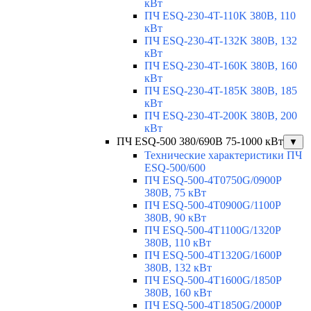
кВт
ПЧ ESQ-230-4T-110K 380В, 110
кВт
ПЧ ESQ-230-4T-132K 380В, 132
кВт
ПЧ ESQ-230-4T-160K 380В, 160
кВт
ПЧ ESQ-230-4T-185K 380В, 185
кВт
ПЧ ESQ-230-4T-200K 380В, 200
кВт
ПЧ ESQ-500 380/690В 75-1000 кВт
▼
Технические характеристики ПЧ
ESQ-500/600
ПЧ ESQ-500-4T0750G/0900P
380В, 75 кВт
ПЧ ESQ-500-4T0900G/1100P
380В, 90 кВт
ПЧ ESQ-500-4T1100G/1320P
380В, 110 кВт
ПЧ ESQ-500-4T1320G/1600P
380В, 132 кВт
ПЧ ESQ-500-4T1600G/1850P
380В, 160 кВт
ПЧ ESQ-500-4T1850G/2000P