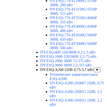
ПЧ ESQ-770-4T2800G/3150P
380В, 280 кВт
ПЧ ESQ-770-4T3150G/3550P
380В, 315 кВт
ПЧ ESQ-770-4T3550G/4000P
380В, 355 кВт
ПЧ ESQ-770-4T4000G/4500P
380В, 400 кВт
ПЧ ESQ-770-4T4500G/5000P
380В, 450 кВт
ПЧ ESQ-770-4T5000G/5600P
380В, 500 кВт
ПЧ ESQ-800 220/380В 0,2-1,5 кВт
ПЧ ESQ-1000 220/380В 2,2-75 кВт
ПЧ ESQ-2000 380В 75-375 кВт
ПЧ ESQ-9000 380В 2,2-315 кВт
ПЧ ESQ-A200 220В 0,75-3,7 кВт
▼
Технические характеристики
ESQ-A200
ПЧ ESQ-A200-2S0007 220В, 0,75
кВт
ПЧ ESQ-A200-2S0015 220В, 1,5
кВт
ПЧ ESQ-A200-2S0022 220В, 2,2
кВт