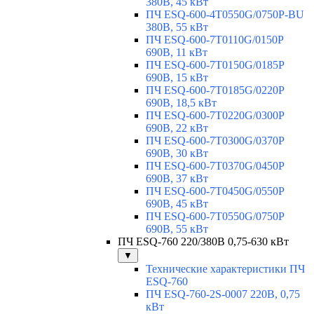
380В, 45 кВт
ПЧ ESQ-600-4T0550G/0750P-BU
380В, 55 кВт
ПЧ ESQ-600-7T0110G/0150P
690В, 11 кВт
ПЧ ESQ-600-7T0150G/0185P
690В, 15 кВт
ПЧ ESQ-600-7T0185G/0220P
690В, 18,5 кВт
ПЧ ESQ-600-7T0220G/0300P
690В, 22 кВт
ПЧ ESQ-600-7T0300G/0370P
690В, 30 кВт
ПЧ ESQ-600-7T0370G/0450P
690В, 37 кВт
ПЧ ESQ-600-7T0450G/0550P
690В, 45 кВт
ПЧ ESQ-600-7T0550G/0750P
690В, 55 кВт
ПЧ ESQ-760 220/380В 0,75-630 кВт
▼
Технические характеристики ПЧ
ESQ-760
ПЧ ESQ-760-2S-0007 220В, 0,75
кВт