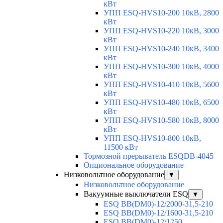
кВт
УПП ESQ-HVS10-200 10кВ, 2800
кВт
УПП ESQ-HVS10-220 10кВ, 3000
кВт
УПП ESQ-HVS10-240 10кВ, 3400
кВт
УПП ESQ-HVS10-300 10кВ, 4000
кВт
УПП ESQ-HVS10-410 10кВ, 5600
кВт
УПП ESQ-HVS10-480 10кВ, 6500
кВт
УПП ESQ-HVS10-580 10кВ, 8000
кВт
УПП ESQ-HVS10-800 10кВ,
11500 кВт
Тормозной прерыватель ESQDB-4045
Опциональное оборудование
Низковольтное оборудование
▼
Низковольтное оборудование
Вакуумные выключатели ESQ
▼
ESQ ВВ(DM0)-12/2000-31,5-210
ESQ ВВ(DM0)-12/1600-31,5-210
ESQ ВВ(DM0)-12/1250