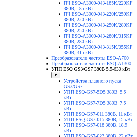
ПЧ ESQ-A3000-043-185K/220KF
380В, 185 кВт
ПЧ ESQ-A3000-043-220K/250KF
380В, 220 кВт
ПЧ ESQ-A3000-043-250K/280KF
380В, 250 кВт
ПЧ ESQ-A3000-043-280K/315KF
380В, 280 кВт
ПЧ ESQ-A3000-043-315K/355KF
380В, 315 кВт
Преобразователи частоты ESQ-A700
Преобразователи частоты ESQ-A1300
УПП ESQ GS3/GS7 380В 5,5-630 кВт
▼
Устройства плавного пуска
GS3/GS7
УПП ESQ-GS7-5D5 380В, 5,5
кВт
УПП ESQ-GS7-7D5 380В, 7,5
кВт
УПП ESQ-GS7-011 380В, 11 кВт
УПП ESQ-GS7-015 380В, 15 кВт
УПП ESQ-GS7-018 380В, 18,5
кВт
УПП ESQ-GS7-022 380В, 22 кВт