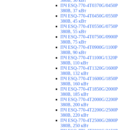
380В, 30 кВт
ПЧ ESQ-770-4T0370G/0450P
380В, 37 кВт
ПЧ ESQ-770-4T0450G/0550P
380В, 45 кВт
ПЧ ESQ-770-4T0550G/0750P
380В, 55 кВт
ПЧ ESQ-770-4T0750G/0900P
380В, 75 кВт
ПЧ ESQ-770-4T0900G/1100P
380В, 90 кВт
ПЧ ESQ-770-4T1100G/1320P
380В, 110 кВт
ПЧ ESQ-770-4T1320G/1600P
380В, 132 кВт
ПЧ ESQ-770-4T1600G/1850P
380В, 160 кВт
ПЧ ESQ-770-4T1850G/2000P
380В, 185 кВт
ПЧ ESQ-770-4T2000G/2200P
380В, 200 кВт
ПЧ ESQ-770-4T2200G/2500P
380В, 220 кВт
ПЧ ESQ-770-4T2500G/2800P
380В, 250 кВт