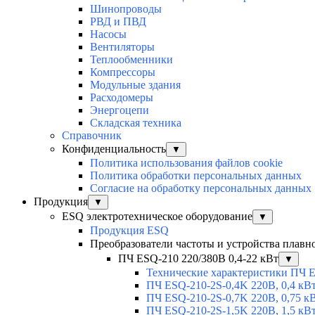
Шинопроводы
РВД и ПВД
Насосы
Вентиляторы
Теплообменники
Компрессоры
Модульные здания
Расходомеры
Энергоцепи
Складская техника
Справочник
Конфиденциальность
▼
Политика использования файлов cookie
Политика обработки персональных данных
Согласие на обработку персональных данных
Продукция
▼
ESQ электротехническое оборудование
▼
Продукция ESQ
Преобразователи частоты и устройства плавн
ПЧ ESQ-210 220/380В 0,4-22 кВт
▼
Технические характеристики ПЧ 
ПЧ ESQ-210-2S-0,4K 220В, 0,4 кВ
ПЧ ESQ-210-2S-0,7K 220В, 0,75 к
ПЧ ESQ-210-2S-1,5K 220В, 1,5 кВ