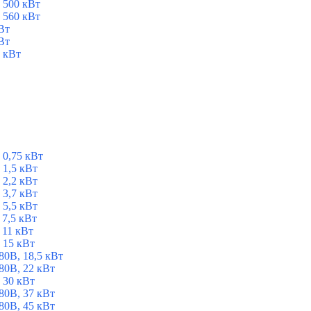
 500 кВт
 560 кВт
Вт
Вт
 кВт
 0,75 кВт
1,5 кВт
2,2 кВт
3,7 кВт
5,5 кВт
7,5 кВт
 11 кВт
 15 кВт
0В, 18,5 кВт
0В, 22 кВт
 30 кВт
0В, 37 кВт
0В, 45 кВт