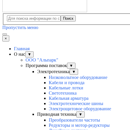
Поиск
Пропустить меню
×
Главная
О нас
▼
ООО "Альпарк"
Программа поставок
▼
Электротехника
▼
Низковольтное оборудование
Кабели и провода
Кабельные лотки
Светотехника
Кабельная арматура
Электротехнические шины
Электрощитовое оборудование
Приводная техника
▼
Преобразователи частоты
Редукторы и мотор-редукторы