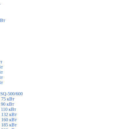
т
кВт
Вт
Вт
Вт
Вт
Вт
ESQ-500/600
 75 кВт
 90 кВт
 110 кВт
 132 кВт
 160 кВт
 185 кВт