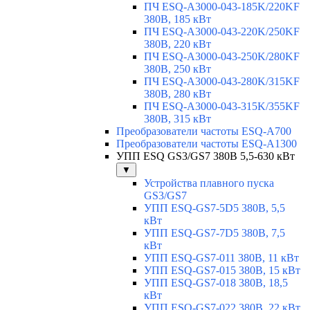
ПЧ ESQ-A3000-043-185K/220KF
380В, 185 кВт
ПЧ ESQ-A3000-043-220K/250KF
380В, 220 кВт
ПЧ ESQ-A3000-043-250K/280KF
380В, 250 кВт
ПЧ ESQ-A3000-043-280K/315KF
380В, 280 кВт
ПЧ ESQ-A3000-043-315K/355KF
380В, 315 кВт
Преобразователи частоты ESQ-A700
Преобразователи частоты ESQ-A1300
УПП ESQ GS3/GS7 380В 5,5-630 кВт
▼
Устройства плавного пуска
GS3/GS7
УПП ESQ-GS7-5D5 380В, 5,5
кВт
УПП ESQ-GS7-7D5 380В, 7,5
кВт
УПП ESQ-GS7-011 380В, 11 кВт
УПП ESQ-GS7-015 380В, 15 кВт
УПП ESQ-GS7-018 380В, 18,5
кВт
УПП ESQ-GS7-022 380В, 22 кВт