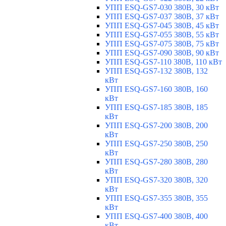
УПП ESQ-GS7-030 380В, 30 кВт
УПП ESQ-GS7-037 380В, 37 кВт
УПП ESQ-GS7-045 380В, 45 кВт
УПП ESQ-GS7-055 380В, 55 кВт
УПП ESQ-GS7-075 380В, 75 кВт
УПП ESQ-GS7-090 380В, 90 кВт
УПП ESQ-GS7-110 380В, 110 кВт
УПП ESQ-GS7-132 380В, 132
кВт
УПП ESQ-GS7-160 380В, 160
кВт
УПП ESQ-GS7-185 380В, 185
кВт
УПП ESQ-GS7-200 380В, 200
кВт
УПП ESQ-GS7-250 380В, 250
кВт
УПП ESQ-GS7-280 380В, 280
кВт
УПП ESQ-GS7-320 380В, 320
кВт
УПП ESQ-GS7-355 380В, 355
кВт
УПП ESQ-GS7-400 380В, 400
кВт