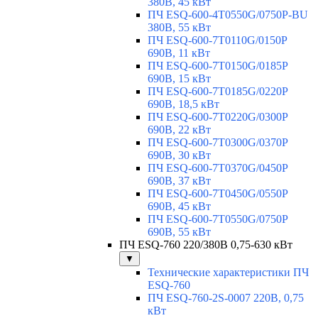
380В, 45 кВт
ПЧ ESQ-600-4T0550G/0750P-BU
380В, 55 кВт
ПЧ ESQ-600-7T0110G/0150P
690В, 11 кВт
ПЧ ESQ-600-7T0150G/0185P
690В, 15 кВт
ПЧ ESQ-600-7T0185G/0220P
690В, 18,5 кВт
ПЧ ESQ-600-7T0220G/0300P
690В, 22 кВт
ПЧ ESQ-600-7T0300G/0370P
690В, 30 кВт
ПЧ ESQ-600-7T0370G/0450P
690В, 37 кВт
ПЧ ESQ-600-7T0450G/0550P
690В, 45 кВт
ПЧ ESQ-600-7T0550G/0750P
690В, 55 кВт
ПЧ ESQ-760 220/380В 0,75-630 кВт
▼
Технические характеристики ПЧ
ESQ-760
ПЧ ESQ-760-2S-0007 220В, 0,75
кВт