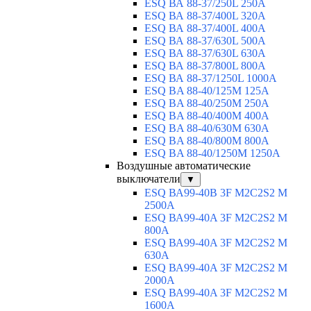
ESQ ВА 88-37/250L 250A
ESQ ВА 88-37/400L 320A
ESQ ВА 88-37/400L 400A
ESQ ВА 88-37/630L 500A
ESQ ВА 88-37/630L 630A
ESQ ВА 88-37/800L 800A
ESQ ВА 88-37/1250L 1000A
ESQ BA 88-40/125M 125A
ESQ BA 88-40/250M 250A
ESQ BA 88-40/400M 400A
ESQ BA 88-40/630М 630A
ESQ BA 88-40/800M 800A
ESQ BA 88-40/1250М 1250A
Воздушные автоматические
выключатели
▼
ESQ ВА99-40B 3F M2C2S2 M
2500A
ESQ ВА99-40A 3F M2C2S2 М
800A
ESQ ВА99-40A 3F M2C2S2 М
630A
ESQ ВА99-40A 3F M2C2S2 М
2000A
ESQ ВА99-40A 3F M2C2S2 М
1600A