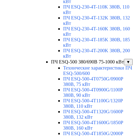
кВт
ПЧ ESQ-230-4T-110K 380В, 110
кВт
ПЧ ESQ-230-4T-132K 380В, 132
кВт
ПЧ ESQ-230-4T-160K 380В, 160
кВт
ПЧ ESQ-230-4T-185K 380В, 185
кВт
ПЧ ESQ-230-4T-200K 380В, 200
кВт
ПЧ ESQ-500 380/690В 75-1000 кВт
▼
Технические характеристики ПЧ
ESQ-500/600
ПЧ ESQ-500-4T0750G/0900P
380В, 75 кВт
ПЧ ESQ-500-4T0900G/1100P
380В, 90 кВт
ПЧ ESQ-500-4T1100G/1320P
380В, 110 кВт
ПЧ ESQ-500-4T1320G/1600P
380В, 132 кВт
ПЧ ESQ-500-4T1600G/1850P
380В, 160 кВт
ПЧ ESQ-500-4T1850G/2000P