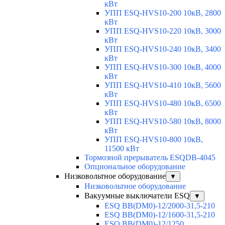
кВт
УПП ESQ-HVS10-200 10кВ, 2800
кВт
УПП ESQ-HVS10-220 10кВ, 3000
кВт
УПП ESQ-HVS10-240 10кВ, 3400
кВт
УПП ESQ-HVS10-300 10кВ, 4000
кВт
УПП ESQ-HVS10-410 10кВ, 5600
кВт
УПП ESQ-HVS10-480 10кВ, 6500
кВт
УПП ESQ-HVS10-580 10кВ, 8000
кВт
УПП ESQ-HVS10-800 10кВ,
11500 кВт
Тормозной прерыватель ESQDB-4045
Опциональное оборудование
Низковольтное оборудование
▼
Низковольтное оборудование
Вакуумные выключатели ESQ
▼
ESQ ВВ(DM0)-12/2000-31,5-210
ESQ ВВ(DM0)-12/1600-31,5-210
ESQ ВВ(DM0)-12/1250