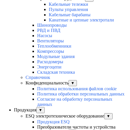
Кабельные тележки
Пульты управления
Кабельные барабаны
Канатные и цепные электротали
Шинопроводы
РВД и ПВД
Насосы
Вентиляторы
Теплообменники
Компрессоры
Модульные здания
Расходомеры
Энергоцепи
Складская техника
Справочник
Конфиденциальность
▼
Политика использования файлов cookie
Политика обработки персональных данных
Согласие на обработку персональных
данных
Продукция
▼
ESQ электротехническое оборудование
▼
Продукция ESQ
Преобразователи частоты и устройства