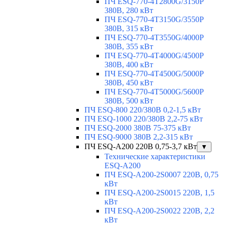
ПЧ ESQ-770-4T2800G/3150P
380В, 280 кВт
ПЧ ESQ-770-4T3150G/3550P
380В, 315 кВт
ПЧ ESQ-770-4T3550G/4000P
380В, 355 кВт
ПЧ ESQ-770-4T4000G/4500P
380В, 400 кВт
ПЧ ESQ-770-4T4500G/5000P
380В, 450 кВт
ПЧ ESQ-770-4T5000G/5600P
380В, 500 кВт
ПЧ ESQ-800 220/380В 0,2-1,5 кВт
ПЧ ESQ-1000 220/380В 2,2-75 кВт
ПЧ ESQ-2000 380В 75-375 кВт
ПЧ ESQ-9000 380В 2,2-315 кВт
ПЧ ESQ-A200 220В 0,75-3,7 кВт
▼
Технические характеристики
ESQ-A200
ПЧ ESQ-A200-2S0007 220В, 0,75
кВт
ПЧ ESQ-A200-2S0015 220В, 1,5
кВт
ПЧ ESQ-A200-2S0022 220В, 2,2
кВт