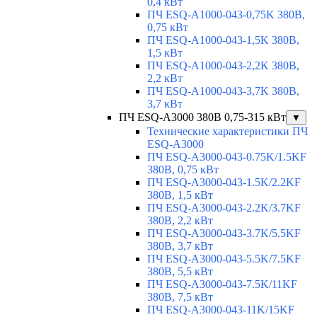
0,4 кВт
ПЧ ESQ-A1000-043-0,75K 380В,
0,75 кВт
ПЧ ESQ-A1000-043-1,5K 380В,
1,5 кВт
ПЧ ESQ-A1000-043-2,2K 380В,
2,2 кВт
ПЧ ESQ-A1000-043-3,7K 380В,
3,7 кВт
ПЧ ESQ-A3000 380В 0,75-315 кВт
▼
Технические характеристики ПЧ
ESQ-A3000
ПЧ ESQ-A3000-043-0.75K/1.5KF
380В, 0,75 кВт
ПЧ ESQ-A3000-043-1.5K/2.2KF
380В, 1,5 кВт
ПЧ ESQ-A3000-043-2.2K/3.7KF
380В, 2,2 кВт
ПЧ ESQ-A3000-043-3.7K/5.5KF
380В, 3,7 кВт
ПЧ ESQ-A3000-043-5.5K/7.5KF
380В, 5,5 кВт
ПЧ ESQ-A3000-043-7.5K/11KF
380В, 7,5 кВт
ПЧ ESQ-A3000-043-11K/15KF