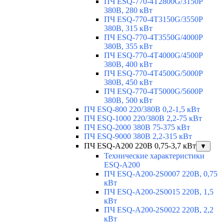
ПЧ ESQ-770-4T2800G/3150P
380В, 280 кВт
ПЧ ESQ-770-4T3150G/3550P
380В, 315 кВт
ПЧ ESQ-770-4T3550G/4000P
380В, 355 кВт
ПЧ ESQ-770-4T4000G/4500P
380В, 400 кВт
ПЧ ESQ-770-4T4500G/5000P
380В, 450 кВт
ПЧ ESQ-770-4T5000G/5600P
380В, 500 кВт
ПЧ ESQ-800 220/380В 0,2-1,5 кВт
ПЧ ESQ-1000 220/380В 2,2-75 кВт
ПЧ ESQ-2000 380В 75-375 кВт
ПЧ ESQ-9000 380В 2,2-315 кВт
ПЧ ESQ-A200 220В 0,75-3,7 кВт
▼
Технические характеристики
ESQ-A200
ПЧ ESQ-A200-2S0007 220В, 0,75
кВт
ПЧ ESQ-A200-2S0015 220В, 1,5
кВт
ПЧ ESQ-A200-2S0022 220В, 2,2
кВт