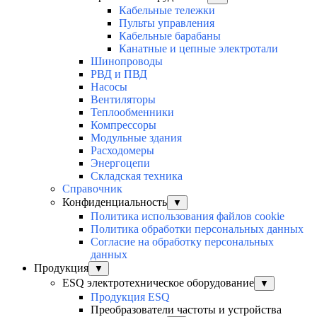
Кабельные тележки
Пульты управления
Кабельные барабаны
Канатные и цепные электротали
Шинопроводы
РВД и ПВД
Насосы
Вентиляторы
Теплообменники
Компрессоры
Модульные здания
Расходомеры
Энергоцепи
Складская техника
Справочник
Конфиденциальность
▼
Политика использования файлов cookie
Политика обработки персональных данных
Согласие на обработку персональных
данных
Продукция
▼
ESQ электротехническое оборудование
▼
Продукция ESQ
Преобразователи частоты и устройства