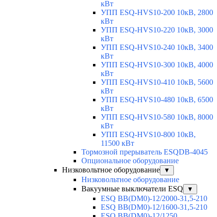
кВт
УПП ESQ-HVS10-200 10кВ, 2800
кВт
УПП ESQ-HVS10-220 10кВ, 3000
кВт
УПП ESQ-HVS10-240 10кВ, 3400
кВт
УПП ESQ-HVS10-300 10кВ, 4000
кВт
УПП ESQ-HVS10-410 10кВ, 5600
кВт
УПП ESQ-HVS10-480 10кВ, 6500
кВт
УПП ESQ-HVS10-580 10кВ, 8000
кВт
УПП ESQ-HVS10-800 10кВ,
11500 кВт
Тормозной прерыватель ESQDB-4045
Опциональное оборудование
Низковольтное оборудование
▼
Низковольтное оборудование
Вакуумные выключатели ESQ
▼
ESQ ВВ(DM0)-12/2000-31,5-210
ESQ ВВ(DM0)-12/1600-31,5-210
ESQ ВВ(DM0)-12/1250