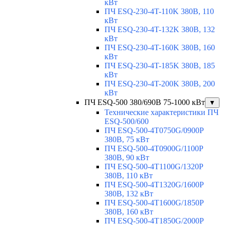
кВт
ПЧ ESQ-230-4T-110K 380В, 110
кВт
ПЧ ESQ-230-4T-132K 380В, 132
кВт
ПЧ ESQ-230-4T-160K 380В, 160
кВт
ПЧ ESQ-230-4T-185K 380В, 185
кВт
ПЧ ESQ-230-4T-200K 380В, 200
кВт
ПЧ ESQ-500 380/690В 75-1000 кВт
▼
Технические характеристики ПЧ
ESQ-500/600
ПЧ ESQ-500-4T0750G/0900P
380В, 75 кВт
ПЧ ESQ-500-4T0900G/1100P
380В, 90 кВт
ПЧ ESQ-500-4T1100G/1320P
380В, 110 кВт
ПЧ ESQ-500-4T1320G/1600P
380В, 132 кВт
ПЧ ESQ-500-4T1600G/1850P
380В, 160 кВт
ПЧ ESQ-500-4T1850G/2000P