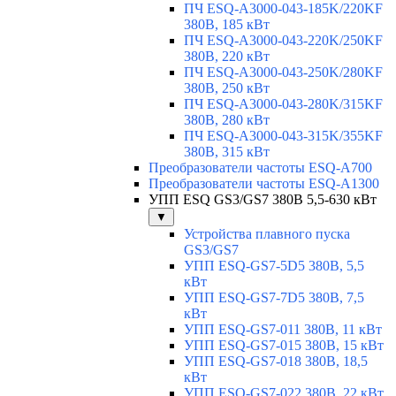
ПЧ ESQ-A3000-043-185K/220KF
380В, 185 кВт
ПЧ ESQ-A3000-043-220K/250KF
380В, 220 кВт
ПЧ ESQ-A3000-043-250K/280KF
380В, 250 кВт
ПЧ ESQ-A3000-043-280K/315KF
380В, 280 кВт
ПЧ ESQ-A3000-043-315K/355KF
380В, 315 кВт
Преобразователи частоты ESQ-A700
Преобразователи частоты ESQ-A1300
УПП ESQ GS3/GS7 380В 5,5-630 кВт
▼
Устройства плавного пуска
GS3/GS7
УПП ESQ-GS7-5D5 380В, 5,5
кВт
УПП ESQ-GS7-7D5 380В, 7,5
кВт
УПП ESQ-GS7-011 380В, 11 кВт
УПП ESQ-GS7-015 380В, 15 кВт
УПП ESQ-GS7-018 380В, 18,5
кВт
УПП ESQ-GS7-022 380В, 22 кВт