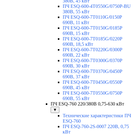
380В, 45 кВт
ПЧ ESQ-600-4T0550G/0750P-BU
380В, 55 кВт
ПЧ ESQ-600-7T0110G/0150P
690В, 11 кВт
ПЧ ESQ-600-7T0150G/0185P
690В, 15 кВт
ПЧ ESQ-600-7T0185G/0220P
690В, 18,5 кВт
ПЧ ESQ-600-7T0220G/0300P
690В, 22 кВт
ПЧ ESQ-600-7T0300G/0370P
690В, 30 кВт
ПЧ ESQ-600-7T0370G/0450P
690В, 37 кВт
ПЧ ESQ-600-7T0450G/0550P
690В, 45 кВт
ПЧ ESQ-600-7T0550G/0750P
690В, 55 кВт
ПЧ ESQ-760 220/380В 0,75-630 кВт
▼
Технические характеристики ПЧ
ESQ-760
ПЧ ESQ-760-2S-0007 220В, 0,75
кВт