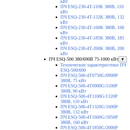
кВт
ПЧ ESQ-230-4T-110K 380В, 110
кВт
ПЧ ESQ-230-4T-132K 380В, 132
кВт
ПЧ ESQ-230-4T-160K 380В, 160
кВт
ПЧ ESQ-230-4T-185K 380В, 185
кВт
ПЧ ESQ-230-4T-200K 380В, 200
кВт
ПЧ ESQ-500 380/690В 75-1000 кВт
▼
Технические характеристики ПЧ
ESQ-500/600
ПЧ ESQ-500-4T0750G/0900P
380В, 75 кВт
ПЧ ESQ-500-4T0900G/1100P
380В, 90 кВт
ПЧ ESQ-500-4T1100G/1320P
380В, 110 кВт
ПЧ ESQ-500-4T1320G/1600P
380В, 132 кВт
ПЧ ESQ-500-4T1600G/1850P
380В, 160 кВт
ПЧ ESQ-500-4T1850G/2000P