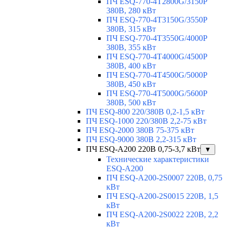
ПЧ ESQ-770-4T2800G/3150P
380В, 280 кВт
ПЧ ESQ-770-4T3150G/3550P
380В, 315 кВт
ПЧ ESQ-770-4T3550G/4000P
380В, 355 кВт
ПЧ ESQ-770-4T4000G/4500P
380В, 400 кВт
ПЧ ESQ-770-4T4500G/5000P
380В, 450 кВт
ПЧ ESQ-770-4T5000G/5600P
380В, 500 кВт
ПЧ ESQ-800 220/380В 0,2-1,5 кВт
ПЧ ESQ-1000 220/380В 2,2-75 кВт
ПЧ ESQ-2000 380В 75-375 кВт
ПЧ ESQ-9000 380В 2,2-315 кВт
ПЧ ESQ-A200 220В 0,75-3,7 кВт
▼
Технические характеристики
ESQ-A200
ПЧ ESQ-A200-2S0007 220В, 0,75
кВт
ПЧ ESQ-A200-2S0015 220В, 1,5
кВт
ПЧ ESQ-A200-2S0022 220В, 2,2
кВт