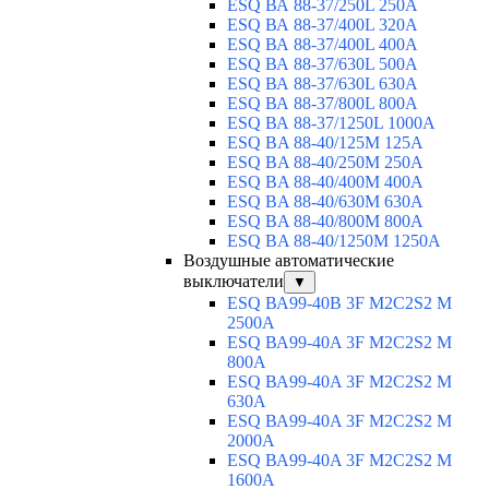
ESQ ВА 88-37/250L 250A
ESQ ВА 88-37/400L 320A
ESQ ВА 88-37/400L 400A
ESQ ВА 88-37/630L 500A
ESQ ВА 88-37/630L 630A
ESQ ВА 88-37/800L 800A
ESQ ВА 88-37/1250L 1000A
ESQ BA 88-40/125M 125A
ESQ BA 88-40/250M 250A
ESQ BA 88-40/400M 400A
ESQ BA 88-40/630М 630A
ESQ BA 88-40/800M 800A
ESQ BA 88-40/1250М 1250A
Воздушные автоматические
выключатели
▼
ESQ ВА99-40B 3F M2C2S2 M
2500A
ESQ ВА99-40A 3F M2C2S2 М
800A
ESQ ВА99-40A 3F M2C2S2 М
630A
ESQ ВА99-40A 3F M2C2S2 М
2000A
ESQ ВА99-40A 3F M2C2S2 М
1600A