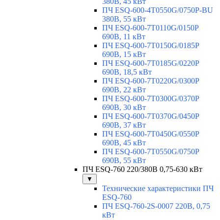
380В, 45 кВт
ПЧ ESQ-600-4T0550G/0750P-BU
380В, 55 кВт
ПЧ ESQ-600-7T0110G/0150P
690В, 11 кВт
ПЧ ESQ-600-7T0150G/0185P
690В, 15 кВт
ПЧ ESQ-600-7T0185G/0220P
690В, 18,5 кВт
ПЧ ESQ-600-7T0220G/0300P
690В, 22 кВт
ПЧ ESQ-600-7T0300G/0370P
690В, 30 кВт
ПЧ ESQ-600-7T0370G/0450P
690В, 37 кВт
ПЧ ESQ-600-7T0450G/0550P
690В, 45 кВт
ПЧ ESQ-600-7T0550G/0750P
690В, 55 кВт
ПЧ ESQ-760 220/380В 0,75-630 кВт
▼
Технические характеристики ПЧ
ESQ-760
ПЧ ESQ-760-2S-0007 220В, 0,75
кВт