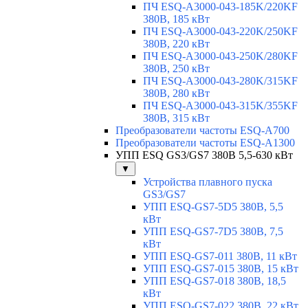
ПЧ ESQ-A3000-043-185K/220KF
380В, 185 кВт
ПЧ ESQ-A3000-043-220K/250KF
380В, 220 кВт
ПЧ ESQ-A3000-043-250K/280KF
380В, 250 кВт
ПЧ ESQ-A3000-043-280K/315KF
380В, 280 кВт
ПЧ ESQ-A3000-043-315K/355KF
380В, 315 кВт
Преобразователи частоты ESQ-A700
Преобразователи частоты ESQ-A1300
УПП ESQ GS3/GS7 380В 5,5-630 кВт
▼
Устройства плавного пуска
GS3/GS7
УПП ESQ-GS7-5D5 380В, 5,5
кВт
УПП ESQ-GS7-7D5 380В, 7,5
кВт
УПП ESQ-GS7-011 380В, 11 кВт
УПП ESQ-GS7-015 380В, 15 кВт
УПП ESQ-GS7-018 380В, 18,5
кВт
УПП ESQ-GS7-022 380В, 22 кВт