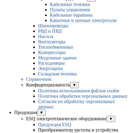
Кабельные тележки
Пульты управления
Кабельные барабаны
Канатные и цепные электротали
Шинопроводы
РВД и ПВД
Насосы
Вентиляторы
Теплообменники
Компрессоры
Модульные здания
Расходомеры
Энергоцепи
Складская техника
Справочник
Конфиденциальность
▼
Политика использования файлов cookie
Политика обработки персональных данных
Согласие на обработку персональных
данных
Продукция
▼
ESQ электротехническое оборудование
▼
Продукция ESQ
Преобразователи частоты и устройства