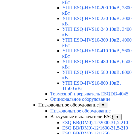
кВт
УПП ESQ-HVS10-200 10кВ, 2800
кВт
УПП ESQ-HVS10-220 10кВ, 3000
кВт
УПП ESQ-HVS10-240 10кВ, 3400
кВт
УПП ESQ-HVS10-300 10кВ, 4000
кВт
УПП ESQ-HVS10-410 10кВ, 5600
кВт
УПП ESQ-HVS10-480 10кВ, 6500
кВт
УПП ESQ-HVS10-580 10кВ, 8000
кВт
УПП ESQ-HVS10-800 10кВ,
11500 кВт
Тормозной прерыватель ESQDB-4045
Опциональное оборудование
Низковольтное оборудование
▼
Низковольтное оборудование
Вакуумные выключатели ESQ
▼
ESQ ВВ(DM0)-12/2000-31,5-210
ESQ ВВ(DM0)-12/1600-31,5-210
ESQ ВВ(DM0)-12/1250