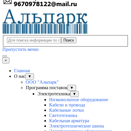
Поиск
Пропустить меню
×
Главная
О нас
▼
ООО "Альпарк"
Программа поставок
▼
Электротехника
▼
Низковольтное оборудование
Кабели и провода
Кабельные лотки
Светотехника
Кабельная арматура
Электротехнические шины