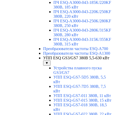
ПЧ ESQ-A3000-043-185K/220KF
380В, 185 кВт
ПЧ ESQ-A3000-043-220K/250KF
380В, 220 кВт
ПЧ ESQ-A3000-043-250K/280KF
380В, 250 кВт
ПЧ ESQ-A3000-043-280K/315KF
380В, 280 кВт
ПЧ ESQ-A3000-043-315K/355KF
380В, 315 кВт
Преобразователи частоты ESQ-A700
Преобразователи частоты ESQ-A1300
УПП ESQ GS3/GS7 380В 5,5-630 кВт
▼
Устройства плавного пуска
GS3/GS7
УПП ESQ-GS7-5D5 380В, 5,5
кВт
УПП ESQ-GS7-7D5 380В, 7,5
кВт
УПП ESQ-GS7-011 380В, 11 кВт
УПП ESQ-GS7-015 380В, 15 кВт
УПП ESQ-GS7-018 380В, 18,5
кВт
УПП ESQ-GS7-022 380В, 22 кВт