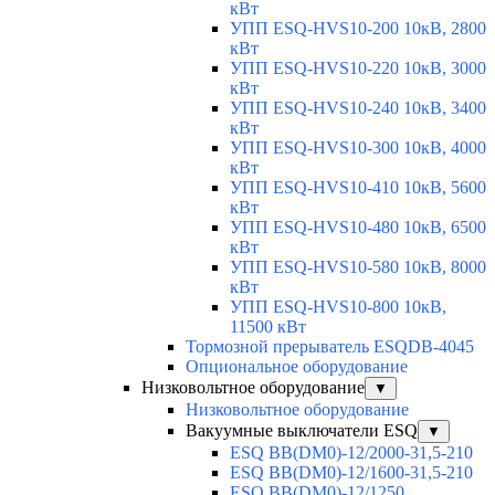
кВт
УПП ESQ-HVS10-200 10кВ, 2800
кВт
УПП ESQ-HVS10-220 10кВ, 3000
кВт
УПП ESQ-HVS10-240 10кВ, 3400
кВт
УПП ESQ-HVS10-300 10кВ, 4000
кВт
УПП ESQ-HVS10-410 10кВ, 5600
кВт
УПП ESQ-HVS10-480 10кВ, 6500
кВт
УПП ESQ-HVS10-580 10кВ, 8000
кВт
УПП ESQ-HVS10-800 10кВ,
11500 кВт
Тормозной прерыватель ESQDB-4045
Опциональное оборудование
Низковольтное оборудование
▼
Низковольтное оборудование
Вакуумные выключатели ESQ
▼
ESQ ВВ(DM0)-12/2000-31,5-210
ESQ ВВ(DM0)-12/1600-31,5-210
ESQ ВВ(DM0)-12/1250