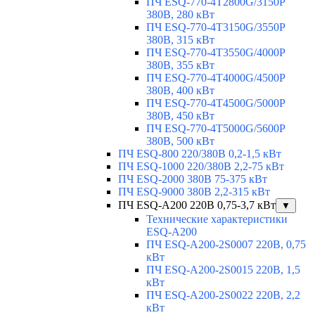
ПЧ ESQ-770-4T2800G/3150P
380В, 280 кВт
ПЧ ESQ-770-4T3150G/3550P
380В, 315 кВт
ПЧ ESQ-770-4T3550G/4000P
380В, 355 кВт
ПЧ ESQ-770-4T4000G/4500P
380В, 400 кВт
ПЧ ESQ-770-4T4500G/5000P
380В, 450 кВт
ПЧ ESQ-770-4T5000G/5600P
380В, 500 кВт
ПЧ ESQ-800 220/380В 0,2-1,5 кВт
ПЧ ESQ-1000 220/380В 2,2-75 кВт
ПЧ ESQ-2000 380В 75-375 кВт
ПЧ ESQ-9000 380В 2,2-315 кВт
ПЧ ESQ-A200 220В 0,75-3,7 кВт
▼
Технические характеристики
ESQ-A200
ПЧ ESQ-A200-2S0007 220В, 0,75
кВт
ПЧ ESQ-A200-2S0015 220В, 1,5
кВт
ПЧ ESQ-A200-2S0022 220В, 2,2
кВт