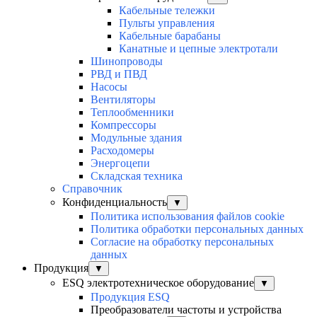
Кабельные тележки
Пульты управления
Кабельные барабаны
Канатные и цепные электротали
Шинопроводы
РВД и ПВД
Насосы
Вентиляторы
Теплообменники
Компрессоры
Модульные здания
Расходомеры
Энергоцепи
Складская техника
Справочник
Конфиденциальность
▼
Политика использования файлов cookie
Политика обработки персональных данных
Согласие на обработку персональных
данных
Продукция
▼
ESQ электротехническое оборудование
▼
Продукция ESQ
Преобразователи частоты и устройства