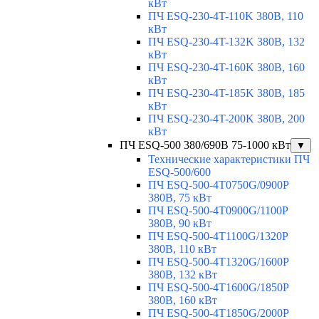
кВт
ПЧ ESQ-230-4T-110K 380В, 110
кВт
ПЧ ESQ-230-4T-132K 380В, 132
кВт
ПЧ ESQ-230-4T-160K 380В, 160
кВт
ПЧ ESQ-230-4T-185K 380В, 185
кВт
ПЧ ESQ-230-4T-200K 380В, 200
кВт
ПЧ ESQ-500 380/690В 75-1000 кВт
▼
Технические характеристики ПЧ
ESQ-500/600
ПЧ ESQ-500-4T0750G/0900P
380В, 75 кВт
ПЧ ESQ-500-4T0900G/1100P
380В, 90 кВт
ПЧ ESQ-500-4T1100G/1320P
380В, 110 кВт
ПЧ ESQ-500-4T1320G/1600P
380В, 132 кВт
ПЧ ESQ-500-4T1600G/1850P
380В, 160 кВт
ПЧ ESQ-500-4T1850G/2000P