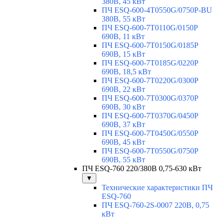
380В, 45 кВт
ПЧ ESQ-600-4T0550G/0750P-BU
380В, 55 кВт
ПЧ ESQ-600-7T0110G/0150P
690В, 11 кВт
ПЧ ESQ-600-7T0150G/0185P
690В, 15 кВт
ПЧ ESQ-600-7T0185G/0220P
690В, 18,5 кВт
ПЧ ESQ-600-7T0220G/0300P
690В, 22 кВт
ПЧ ESQ-600-7T0300G/0370P
690В, 30 кВт
ПЧ ESQ-600-7T0370G/0450P
690В, 37 кВт
ПЧ ESQ-600-7T0450G/0550P
690В, 45 кВт
ПЧ ESQ-600-7T0550G/0750P
690В, 55 кВт
ПЧ ESQ-760 220/380В 0,75-630 кВт
▼
Технические характеристики ПЧ
ESQ-760
ПЧ ESQ-760-2S-0007 220В, 0,75
кВт