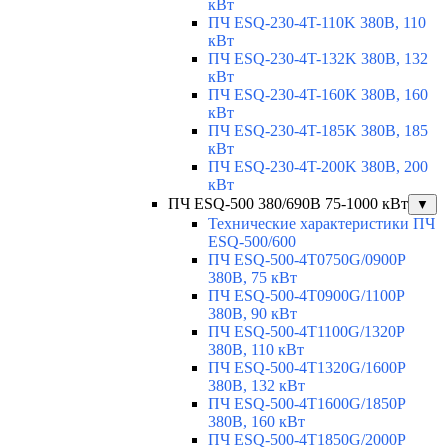
кВт
ПЧ ESQ-230-4T-110K 380В, 110
кВт
ПЧ ESQ-230-4T-132K 380В, 132
кВт
ПЧ ESQ-230-4T-160K 380В, 160
кВт
ПЧ ESQ-230-4T-185K 380В, 185
кВт
ПЧ ESQ-230-4T-200K 380В, 200
кВт
ПЧ ESQ-500 380/690В 75-1000 кВт
▼
Технические характеристики ПЧ
ESQ-500/600
ПЧ ESQ-500-4T0750G/0900P
380В, 75 кВт
ПЧ ESQ-500-4T0900G/1100P
380В, 90 кВт
ПЧ ESQ-500-4T1100G/1320P
380В, 110 кВт
ПЧ ESQ-500-4T1320G/1600P
380В, 132 кВт
ПЧ ESQ-500-4T1600G/1850P
380В, 160 кВт
ПЧ ESQ-500-4T1850G/2000P