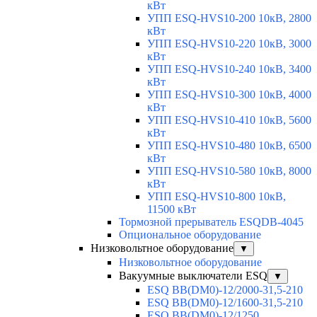
кВт
УПП ESQ-HVS10-200 10кВ, 2800
кВт
УПП ESQ-HVS10-220 10кВ, 3000
кВт
УПП ESQ-HVS10-240 10кВ, 3400
кВт
УПП ESQ-HVS10-300 10кВ, 4000
кВт
УПП ESQ-HVS10-410 10кВ, 5600
кВт
УПП ESQ-HVS10-480 10кВ, 6500
кВт
УПП ESQ-HVS10-580 10кВ, 8000
кВт
УПП ESQ-HVS10-800 10кВ,
11500 кВт
Тормозной прерыватель ESQDB-4045
Опциональное оборудование
Низковольтное оборудование
▼
Низковольтное оборудование
Вакуумные выключатели ESQ
▼
ESQ ВВ(DM0)-12/2000-31,5-210
ESQ ВВ(DM0)-12/1600-31,5-210
ESQ ВВ(DM0)-12/1250