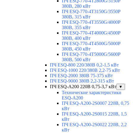
ПЧ ESQ-770-4T2800G/3150P
380В, 280 кВт
ПЧ ESQ-770-4T3150G/3550P
380В, 315 кВт
ПЧ ESQ-770-4T3550G/4000P
380В, 355 кВт
ПЧ ESQ-770-4T4000G/4500P
380В, 400 кВт
ПЧ ESQ-770-4T4500G/5000P
380В, 450 кВт
ПЧ ESQ-770-4T5000G/5600P
380В, 500 кВт
ПЧ ESQ-800 220/380В 0,2-1,5 кВт
ПЧ ESQ-1000 220/380В 2,2-75 кВт
ПЧ ESQ-2000 380В 75-375 кВт
ПЧ ESQ-9000 380В 2,2-315 кВт
ПЧ ESQ-A200 220В 0,75-3,7 кВт
▼
Технические характеристики
ESQ-A200
ПЧ ESQ-A200-2S0007 220В, 0,75
кВт
ПЧ ESQ-A200-2S0015 220В, 1,5
кВт
ПЧ ESQ-A200-2S0022 220В, 2,2
кВт