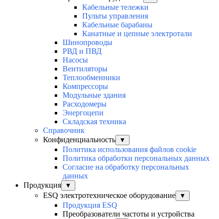
Кабельные тележки
Пульты управления
Кабельные барабаны
Канатные и цепные электротали
Шинопроводы
РВД и ПВД
Насосы
Вентиляторы
Теплообменники
Компрессоры
Модульные здания
Расходомеры
Энергоцепи
Складская техника
Справочник
Конфиденциальность
▼
Политика использования файлов cookie
Политика обработки персональных данных
Согласие на обработку персональных
данных
Продукция
▼
ESQ электротехническое оборудование
▼
Продукция ESQ
Преобразователи частоты и устройства