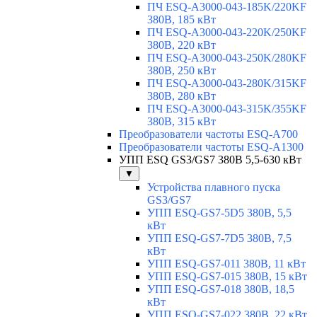
ПЧ ESQ-A3000-043-185K/220KF
380В, 185 кВт
ПЧ ESQ-A3000-043-220K/250KF
380В, 220 кВт
ПЧ ESQ-A3000-043-250K/280KF
380В, 250 кВт
ПЧ ESQ-A3000-043-280K/315KF
380В, 280 кВт
ПЧ ESQ-A3000-043-315K/355KF
380В, 315 кВт
Преобразователи частоты ESQ-A700
Преобразователи частоты ESQ-A1300
УПП ESQ GS3/GS7 380В 5,5-630 кВт
▼
Устройства плавного пуска
GS3/GS7
УПП ESQ-GS7-5D5 380В, 5,5
кВт
УПП ESQ-GS7-7D5 380В, 7,5
кВт
УПП ESQ-GS7-011 380В, 11 кВт
УПП ESQ-GS7-015 380В, 15 кВт
УПП ESQ-GS7-018 380В, 18,5
кВт
УПП ESQ-GS7-022 380В, 22 кВт