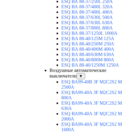
ESQ ВА 88-37/250L 250A
ESQ ВА 88-37/400L 320A
ESQ ВА 88-37/400L 400A
ESQ ВА 88-37/630L 500A
ESQ ВА 88-37/630L 630A
ESQ ВА 88-37/800L 800A
ESQ ВА 88-37/1250L 1000A
ESQ BA 88-40/125M 125A
ESQ BA 88-40/250M 250A
ESQ BA 88-40/400M 400A
ESQ BA 88-40/630М 630A
ESQ BA 88-40/800M 800A
ESQ BA 88-40/1250М 1250A
Воздушные автоматические
выключатели
▼
ESQ ВА99-40B 3F M2C2S2 M
2500A
ESQ ВА99-40A 3F M2C2S2 М
800A
ESQ ВА99-40A 3F M2C2S2 М
630A
ESQ ВА99-40A 3F M2C2S2 М
2000A
ESQ ВА99-40A 3F M2C2S2 М
1600A