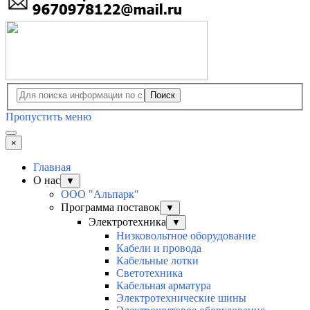
Поиск
Пропустить меню
×
Главная
О нас
▼
ООО "Альпарк"
Программа поставок
▼
Электротехника
▼
Низковольтное оборудование
Кабели и провода
Кабельные лотки
Светотехника
Кабельная арматура
Электротехнические шины