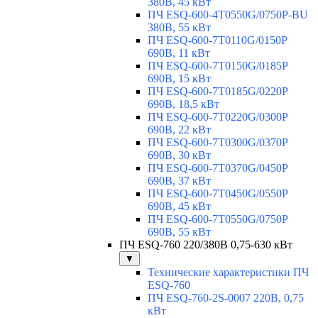
380В, 45 кВт
ПЧ ESQ-600-4T0550G/0750P-BU
380В, 55 кВт
ПЧ ESQ-600-7T0110G/0150P
690В, 11 кВт
ПЧ ESQ-600-7T0150G/0185P
690В, 15 кВт
ПЧ ESQ-600-7T0185G/0220P
690В, 18,5 кВт
ПЧ ESQ-600-7T0220G/0300P
690В, 22 кВт
ПЧ ESQ-600-7T0300G/0370P
690В, 30 кВт
ПЧ ESQ-600-7T0370G/0450P
690В, 37 кВт
ПЧ ESQ-600-7T0450G/0550P
690В, 45 кВт
ПЧ ESQ-600-7T0550G/0750P
690В, 55 кВт
ПЧ ESQ-760 220/380В 0,75-630 кВт
▼
Технические характеристики ПЧ
ESQ-760
ПЧ ESQ-760-2S-0007 220В, 0,75
кВт