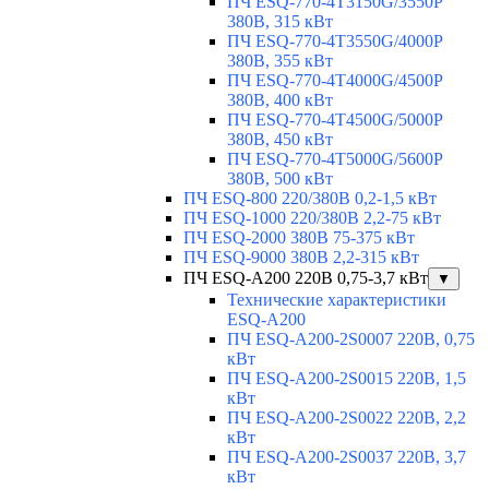
ПЧ ESQ-770-4T3150G/3550P
380В, 315 кВт
ПЧ ESQ-770-4T3550G/4000P
380В, 355 кВт
ПЧ ESQ-770-4T4000G/4500P
380В, 400 кВт
ПЧ ESQ-770-4T4500G/5000P
380В, 450 кВт
ПЧ ESQ-770-4T5000G/5600P
380В, 500 кВт
ПЧ ESQ-800 220/380В 0,2-1,5 кВт
ПЧ ESQ-1000 220/380В 2,2-75 кВт
ПЧ ESQ-2000 380В 75-375 кВт
ПЧ ESQ-9000 380В 2,2-315 кВт
ПЧ ESQ-A200 220В 0,75-3,7 кВт
▼
Технические характеристики
ESQ-A200
ПЧ ESQ-A200-2S0007 220В, 0,75
кВт
ПЧ ESQ-A200-2S0015 220В, 1,5
кВт
ПЧ ESQ-A200-2S0022 220В, 2,2
кВт
ПЧ ESQ-A200-2S0037 220В, 3,7
кВт