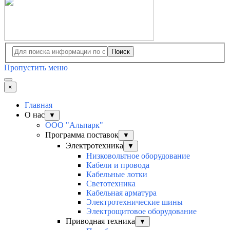
Поиск
Пропустить меню
×
Главная
О нас
▼
ООО "Альпарк"
Программа поставок
▼
Электротехника
▼
Низковольтное оборудование
Кабели и провода
Кабельные лотки
Светотехника
Кабельная арматура
Электротехнические шины
Электрощитовое оборудование
Приводная техника
▼