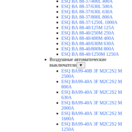
ESQ ВА 88-37/400L 400A
ESQ ВА 88-37/630L 500A
ESQ ВА 88-37/630L 630A
ESQ ВА 88-37/800L 800A
ESQ ВА 88-37/1250L 1000A
ESQ BA 88-40/125M 125A
ESQ BA 88-40/250M 250A
ESQ BA 88-40/400M 400A
ESQ BA 88-40/630М 630A
ESQ BA 88-40/800M 800A
ESQ BA 88-40/1250М 1250A
Воздушные автоматические
выключатели
▼
ESQ ВА99-40B 3F M2C2S2 M
2500A
ESQ ВА99-40A 3F M2C2S2 М
800A
ESQ ВА99-40A 3F M2C2S2 М
630A
ESQ ВА99-40A 3F M2C2S2 М
2000A
ESQ ВА99-40A 3F M2C2S2 М
1600A
ESQ ВА99-40A 3F M2C2S2 М
1250A