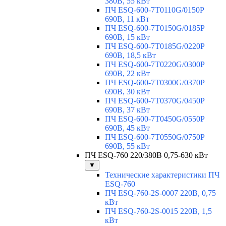
380В, 55 кВт
ПЧ ESQ-600-7T0110G/0150P
690В, 11 кВт
ПЧ ESQ-600-7T0150G/0185P
690В, 15 кВт
ПЧ ESQ-600-7T0185G/0220P
690В, 18,5 кВт
ПЧ ESQ-600-7T0220G/0300P
690В, 22 кВт
ПЧ ESQ-600-7T0300G/0370P
690В, 30 кВт
ПЧ ESQ-600-7T0370G/0450P
690В, 37 кВт
ПЧ ESQ-600-7T0450G/0550P
690В, 45 кВт
ПЧ ESQ-600-7T0550G/0750P
690В, 55 кВт
ПЧ ESQ-760 220/380В 0,75-630 кВт
▼
Технические характеристики ПЧ
ESQ-760
ПЧ ESQ-760-2S-0007 220В, 0,75
кВт
ПЧ ESQ-760-2S-0015 220В, 1,5
кВт