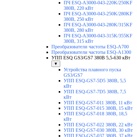
ПЧ ESQ-A3000-043-220K/250KF
380В, 220 кВт
ПЧ ESQ-A3000-043-250K/280KF
380В, 250 кВт
ПЧ ESQ-A3000-043-280K/315KF
380В, 280 кВт
ПЧ ESQ-A3000-043-315K/355KF
380В, 315 кВт
Преобразователи частоты ESQ-A700
Преобразователи частоты ESQ-A1300
УПП ESQ GS3/GS7 380В 5,5-630 кВт
▼
Устройства плавного пуска
GS3/GS7
УПП ESQ-GS7-5D5 380В, 5,5
кВт
УПП ESQ-GS7-7D5 380В, 7,5
кВт
УПП ESQ-GS7-011 380В, 11 кВт
УПП ESQ-GS7-015 380В, 15 кВт
УПП ESQ-GS7-018 380В, 18,5
кВт
УПП ESQ-GS7-022 380В, 22 кВт
УПП ESQ-GS7-030 380В, 30 кВт
УПП ESQ-GS7-037 380В, 37 кВт