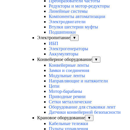
Преобразователи частоты
Редукторы и мотор-редукторы
Линейные системы
Компоненты автоматизации
Электродвигатели
Втулки шестерни муфты
Подшипники
Электропитание
▼
ИБП
Электрогенераторы
Аккумуляторы
Конвейерное оборудование
▼
Конвейерные ленты
Замки и соединения
Модульные ленты
Направляющие и натяжители
Цепи
Мотор-барабаны
Приводные ремни
Сетки металлические
Оборудование для стыковки лент
Датчики конвейерной безопасности
Крановое оборудование
▼
Кабельные тележки
Пульты управления