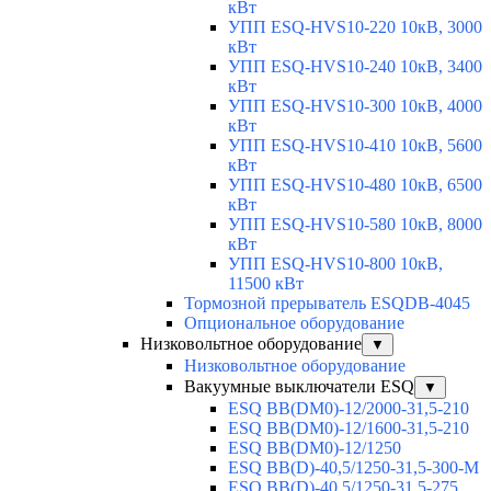
кВт
УПП ESQ-HVS10-220 10кВ, 3000
кВт
УПП ESQ-HVS10-240 10кВ, 3400
кВт
УПП ESQ-HVS10-300 10кВ, 4000
кВт
УПП ESQ-HVS10-410 10кВ, 5600
кВт
УПП ESQ-HVS10-480 10кВ, 6500
кВт
УПП ESQ-HVS10-580 10кВ, 8000
кВт
УПП ESQ-HVS10-800 10кВ,
11500 кВт
Тормозной прерыватель ESQDB-4045
Опциональное оборудование
Низковольтное оборудование
▼
Низковольтное оборудование
Вакуумные выключатели ESQ
▼
ESQ ВВ(DM0)-12/2000-31,5-210
ESQ ВВ(DM0)-12/1600-31,5-210
ESQ ВВ(DM0)-12/1250
ESQ ВВ(D)-40,5/1250-31,5-300-М
ESQ ВВ(D)-40,5/1250-31,5-275