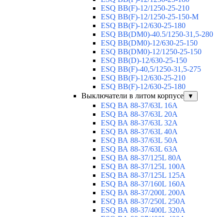
ESQ ВВ(F)-12/1250-25-210
ESQ ВВ(F)-12/1250-25-150-М
ESQ BB(F)-12/630-25-180
ESQ ВВ(DM0)-40.5/1250-31,5-280
ESQ ВВ(DM0)-12/630-25-150
ESQ ВВ(DM0)-12/1250-25-150
ESQ BB(D)-12/630-25-150
ESQ ВВ(F)-40,5/1250-31,5-275
ESQ ВВ(F)-12/630-25-210
ESQ ВВ(F)-12/630-25-180
Выключатели в литом корпусе
▼
ESQ ВА 88-37/63L 16A
ESQ ВА 88-37/63L 20A
ESQ ВА 88-37/63L 32A
ESQ ВА 88-37/63L 40A
ESQ ВА 88-37/63L 50A
ESQ ВА 88-37/63L 63A
ESQ ВА 88-37/125L 80A
ESQ ВА 88-37/125L 100A
ESQ ВА 88-37/125L 125A
ESQ ВА 88-37/160L 160A
ESQ ВА 88-37/200L 200A
ESQ ВА 88-37/250L 250A
ESQ ВА 88-37/400L 320A