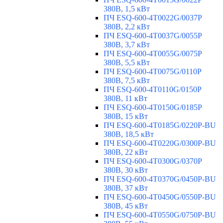
380В, 1,5 кВт
ПЧ ESQ-600-4T0022G/0037P
380В, 2,2 кВт
ПЧ ESQ-600-4T0037G/0055P
380В, 3,7 кВт
ПЧ ESQ-600-4T0055G/0075P
380В, 5,5 кВт
ПЧ ESQ-600-4T0075G/0110P
380В, 7,5 кВт
ПЧ ESQ-600-4T0110G/0150P
380В, 11 кВт
ПЧ ESQ-600-4T0150G/0185P
380В, 15 кВт
ПЧ ESQ-600-4T0185G/0220P-BU
380В, 18,5 кВт
ПЧ ESQ-600-4T0220G/0300P-BU
380В, 22 кВт
ПЧ ESQ-600-4T0300G/0370P
380В, 30 кВт
ПЧ ESQ-600-4T0370G/0450P-BU
380В, 37 кВт
ПЧ ESQ-600-4T0450G/0550P-BU
380В, 45 кВт
ПЧ ESQ-600-4T0550G/0750P-BU